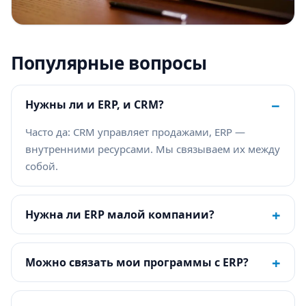
Популярные вопросы
−
Нужны ли и ERP, и CRM?
Часто да: CRM управляет продажами, ERP —
внутренними ресурсами. Мы связываем их между
собой.
+
Нужна ли ERP малой компании?
+
Можно связать мои программы с ERP?