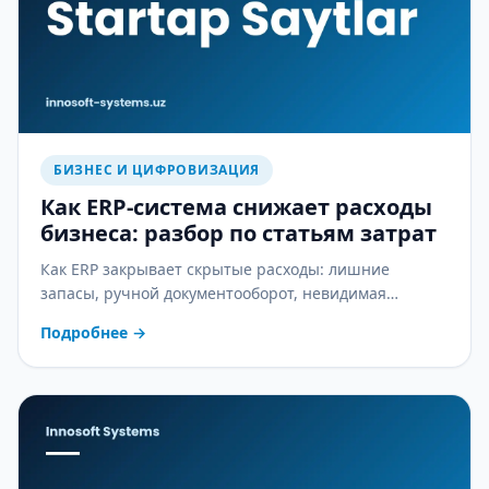
БИЗНЕС И ЦИФРОВИЗАЦИЯ
Как ERP-система снижает расходы
бизнеса: разбор по статьям затрат
Как ERP закрывает скрытые расходы: лишние
запасы, ручной документооборот, невидимая
себестоимость и ошибки в зарплате — практический
Подробнее
→
разбор.