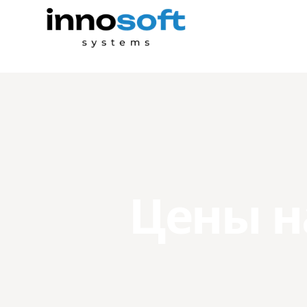
Цены н