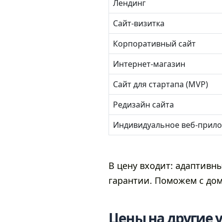
Лендинг
Сайт-визитка
Корпоративный сайт
Интернет-магазин
Сайт для стартапа (MVP)
Редизайн сайта
Индивидуальное веб-прил
В цену входит: адаптивны
гарантии. Поможем с дом
Цены на другие 