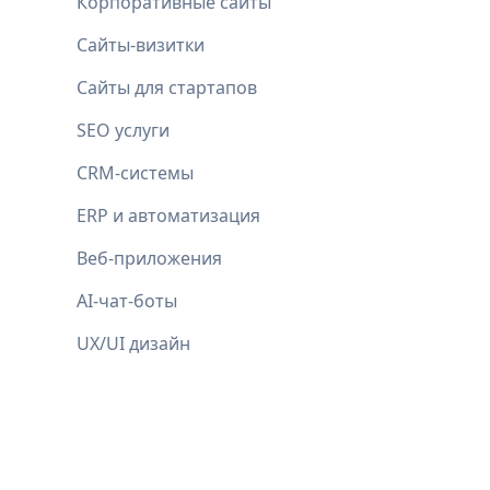
Корпоративные сайты
Сайты-визитки
Сайты для стартапов
SEO услуги
CRM-системы
ERP и автоматизация
Веб-приложения
AI-чат-боты
UX/UI дизайн