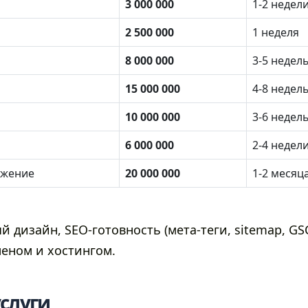
3 000 000
1-2 недел
2 500 000
1 неделя
8 000 000
3-5 недел
15 000 000
4-8 недел
10 000 000
3-6 недел
6 000 000
2-4 недел
ожение
20 000 000
1-2 месяц
й дизайн, SEO-готовность (мета-теги, sitemap, GS
еном и хостингом.
услуги