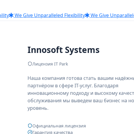
We Give Unparalleled Flexibility
We Give Unparalleled Fle
Innosoft Systems
Лицензия IT Park
Наша компания готова стать вашим надёж
партнёром в сфере IT-услуг. Благодаря
инновационному подходу и высокому качес
обслуживания мы выведем ваш бизнес на н
уровень.
Официальная лицензия
Гарантия качества