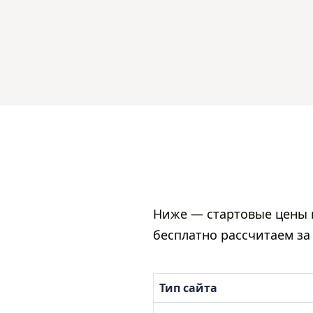
Ниже — стартовые цены и
бесплатно рассчитаем за
Тип сайта
Таблица цен по типам сайто