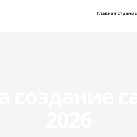
Главная страни
а создание с
2026