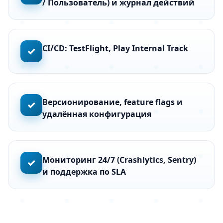
/ Пользователь) и журнал действий
CI/CD: TestFlight, Play Internal Track
✓
Версионирование, feature flags и
✓
удалённая конфигурация
Мониторинг 24/7 (Crashlytics, Sentry)
✓
и поддержка по SLA