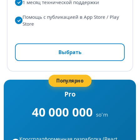
✓
1 месяц технической поддержки
Помощь с публикацией в App Store / Play
✓
Store
Выбрать
Популярно
Pro
40 000 000
so'm
Кроссплатформенная разработка (React