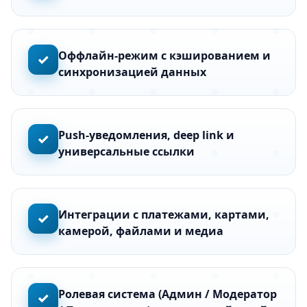
Оффлайн-режим с кэшированием и
✓
синхронизацией данных
Push-уведомления, deep link и
✓
универсальные ссылки
Интеграции с платежами, картами,
✓
камерой, файлами и медиа
Ролевая система (Админ / Модератор
✓