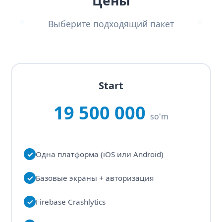
Цены
Выберите подходящий пакет
Start
19 500 000
so'm
✓
Одна платформа (iOS или Android)
✓
Базовые экраны + авторизация
✓
Firebase Crashlytics