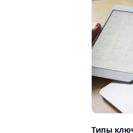
Типы ключ