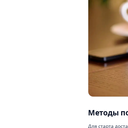
Методы п
Для старта дост