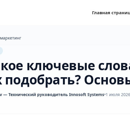
Главная страни
 маркетинг
акое ключевые слов
х подобрать? Основ
v
— Технический руководитель Innosoft Systems
•
1 июля 2026 