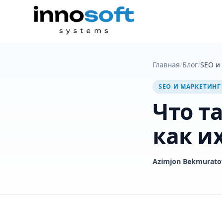
Главная
/
Блог
/
SEO и
SEO И МАРКЕТИНГ
Что т
как и
Azimjon Bekmurato