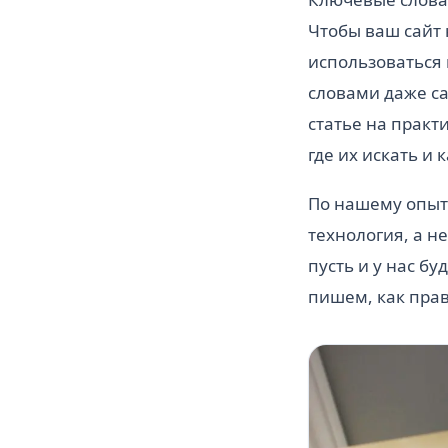
Чтобы ваш сайт
использоваться
словами даже са
статье на практ
где их искать и
По нашему опыту
технология, а н
пусть и у нас бу
пишем, как прави