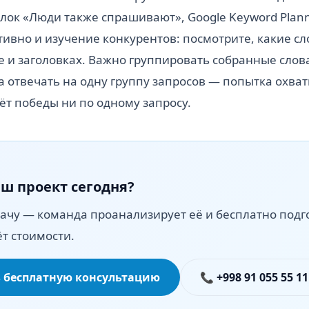
 блок «Люди также спрашивают», Google Keyword Plan
тивно и изучение конкурентов: посмотрите, какие сл
tle и заголовках. Важно группировать собранные слов
 отвечать на одну группу запросов — попытка охват
ёт победы ни по одному запросу.
ш проект сегодня?
ачу — команда проанализирует её и бесплатно подг
ёт стоимости.
 бесплатную консультацию
📞 +998 91 055 55 11