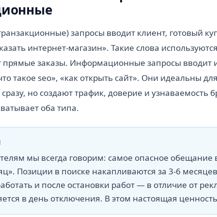
ционные
ранзакционные) запросы вводит клиент, готовый ку
аказать интернет-магазин». Такие слова используютс
ят прямые заказы. Информационные запросы вводит
то такое seo», «как открыть сайт». Они идеальны для
 сразу, но создают трафик, доверие и узнаваемость 
хватывает оба типа.
И
елям мы всегда говорим: самое опасное обещание 
яц». Позиции в поиске накапливаются за 3-6 месяцев
ботать и после остановки работ — в отличие от рек
ется в день отключения. В этом настоящая ценность