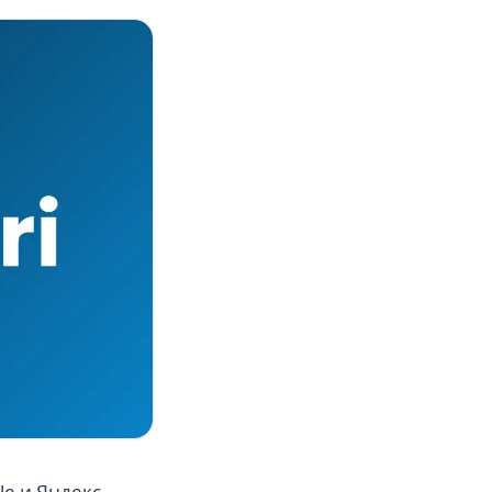
e и Яндекс.