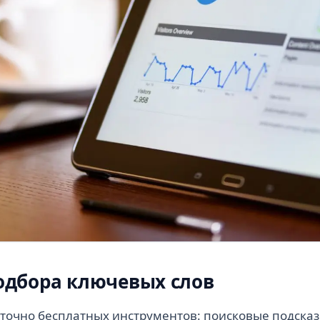
одбора ключевых слов
аточно бесплатных инструментов: поисковые подсказ