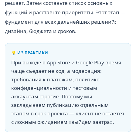
решает. Затем составьте список основных
функций и расставьте приоритеты. Этот этап —
фундамент для всех дальнейших решений:
дизайна, бюджета и сроков.
💡
ИЗ ПРАКТИКИ
При выходе в App Store и Google Play время
чаще съедает не код, а модерация:
требования к платежам, политике
конфиденциальности и тестовым
аккаунтам строгие. Поэтому мы
закладываем публикацию отдельным
этапом в срок проекта — клиент не остаётся
с ложным ожиданием «выйдем завтра».