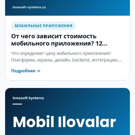
МОБИЛЬНЫЕ ПРИЛОЖЕНИЯ
От чего зависит стоимость
мобильного приложения? 12
главных факторов
Что определяет цену мобильного приложения?
Платформа, экраны, дизайн, backend, интеграции,
безопасность — 12 факторов и как сэкономить с MVP.
Подробнее
→