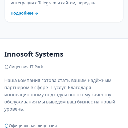
интеграция с Telegram и сайтом, передача
оператору и контроль качества. С практическим
Подробнее
→
планом внедрения.
Innosoft Systems
Лицензия IT Park
Наша компания готова стать вашим надёжным
партнёром в сфере IT-услуг. Благодаря
инновационному подходу и высокому качеству
обслуживания мы выведем ваш бизнес на новый
уровень.
Официальная лицензия