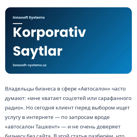
Владельцы бизнеса в сфере «Автосалон» часто
думают: «мне хватает соцсетей или сарафанного
радио». Но сегодня клиент перед выбором ищет
услугу в интернете — по запросам вроде
«автосалон Ташкент» — и не очень доверяет
бизнесу без сайта. В этой статье разберём, что