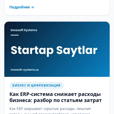
менеджеров — и как CRM это останавливает.
Подробнее
→
БИЗНЕС И ЦИФРОВИЗАЦИЯ
Как ERP-система снижает расходы
бизнеса: разбор по статьям затрат
Как ERP закрывает скрытые расходы: лишние