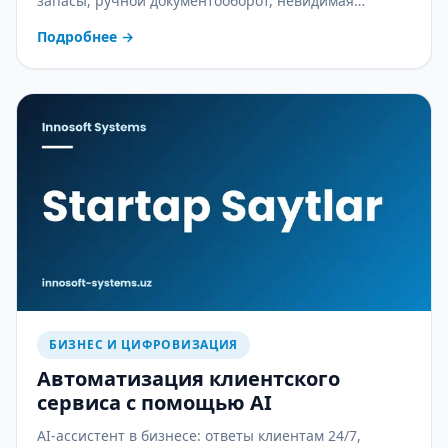
запасы, ручной документооборот, невидимая
себестоимость и ошибки в зарплате — практический
Подробнее
→
разбор.
БИЗНЕС И ЦИФРОВИЗАЦИЯ
Автоматизация клиентского
сервиса с помощью AI
AI-ассистент в бизнесе: ответы клиентам 24/7,