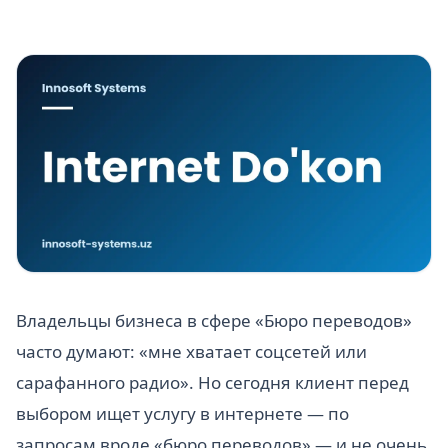
Владельцы бизнеса в сфере «Бюро переводов»
часто думают: «мне хватает соцсетей или
сарафанного радио». Но сегодня клиент перед
выбором ищет услугу в интернете — по
запросам вроде «бюро переводов» — и не очень