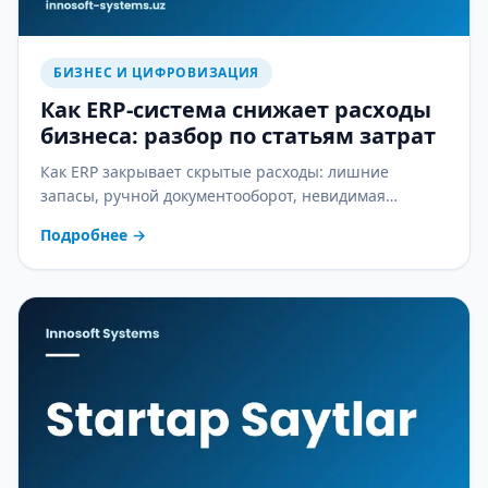
БИЗНЕС И ЦИФРОВИЗАЦИЯ
Как ERP-система снижает расходы
бизнеса: разбор по статьям затрат
Как ERP закрывает скрытые расходы: лишние
запасы, ручной документооборот, невидимая
себестоимость и ошибки в зарплате — практический
Подробнее
→
разбор.