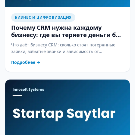
БИЗНЕС И ЦИФРОВИЗАЦИЯ
Почему CRM нужна каждому
бизнесу: где вы теряете деньги без
неё
Что даёт бизнесу CRM: сколько стоят потерянные
заявки, забытые звонки и зависимость от
менеджеров — и как CRM это останавливает.
Подробнее
→