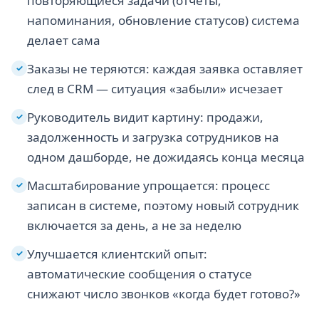
повторяющиеся задачи (отчёты,
напоминания, обновление статусов) система
делает сама
Заказы не теряются: каждая заявка оставляет
✓
след в CRM — ситуация «забыли» исчезает
Руководитель видит картину: продажи,
✓
задолженность и загрузка сотрудников на
одном дашборде, не дожидаясь конца месяца
Масштабирование упрощается: процесс
✓
записан в системе, поэтому новый сотрудник
включается за день, а не за неделю
Улучшается клиентский опыт:
✓
автоматические сообщения о статусе
снижают число звонков «когда будет готово?»