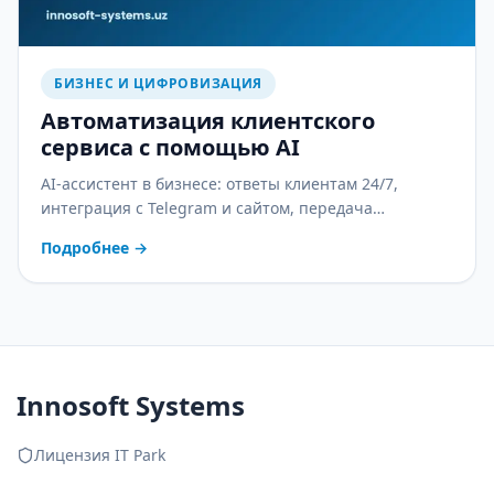
БИЗНЕС И ЦИФРОВИЗАЦИЯ
Автоматизация клиентского
сервиса с помощью AI
AI-ассистент в бизнесе: ответы клиентам 24/7,
интеграция с Telegram и сайтом, передача
оператору и контроль качества. С практическим
Подробнее
→
планом внедрения.
Innosoft Systems
Лицензия IT Park