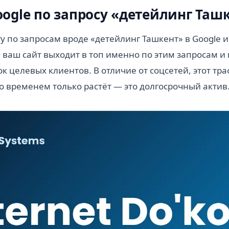
oogle по запросу «детейлинг Таш
у по запросам вроде «детейлинг Ташкент» в Google и
ваш сайт выходит в топ именно по этим запросам и
к целевых клиентов. В отличие от соцсетей, этот тра
со временем только растёт — это долгосрочный актив