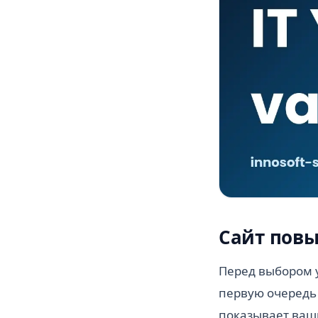
Сайт повы
Перед выбором у
первую очередь 
показывает ваши