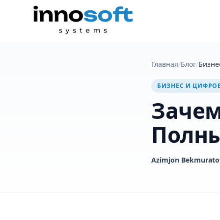
Главная
/
Блог
/
Бизне
БИЗНЕС И ЦИФРО
Зачем
Полны
Azimjon Bekmurato