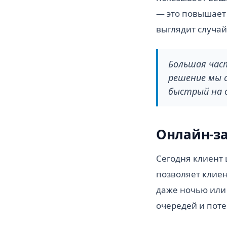
— это повышает 
выглядит случа
Большая час
решение мы с
быстрый на о
Онлайн-за
Сегодня клиент 
позволяет клиен
даже ночью или
очередей и поте