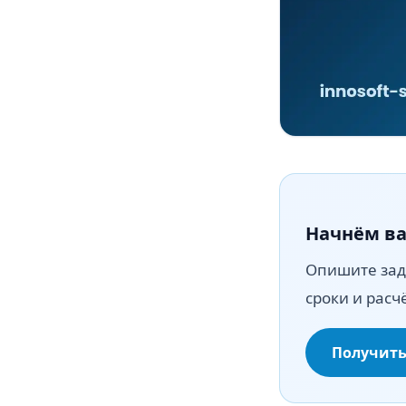
Начнём ва
Опишите зад
сроки и расч
Получить