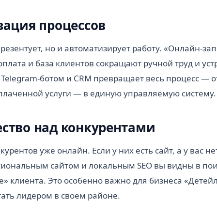
зация процессов
презентует, но и автоматизирует работу. «Онлайн-зап
оплата и база клиентов сокращают ручной труд и ус
 с Telegram-ботом и CRM превращает весь процесс — о
плаченной услуги — в единую управляемую систему.
ство над конкурентами
урентов уже онлайн. Если у них есть сайт, а у вас не
ссиональным сайтом и локальным SEO вы видны в по
» клиента. Это особенно важно для бизнеса «Детейл
тать лидером в своём районе.