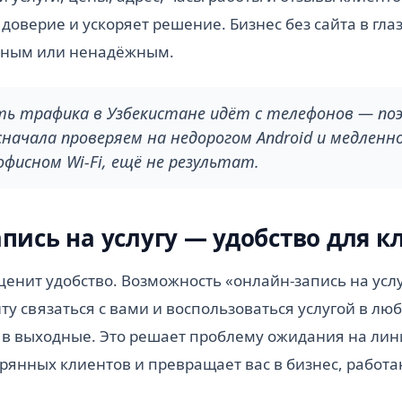
доверие и ускоряет решение. Бизнес без сайта в гла
йным или ненадёжным.
ть трафика в Узбекистане идёт с телефонов — по
начала проверяем на недорогом Android и медленн
фисном Wi-Fi, ещё не результат.
пись на услугу — удобство для к
ценит удобство. Возможность «онлайн-запись на услу
ту связаться с вами и воспользоваться услугой в лю
 в выходные. Это решает проблему ожидания на лин
рянных клиентов и превращает вас в бизнес, работа