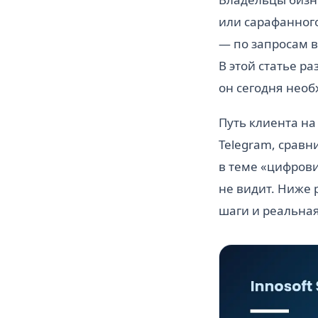
или сарафанного
— по запросам в
В этой статье р
он сегодня необ
Путь клиента на
Telegram, сравн
в теме «цифрови
не видит. Ниже 
шаги и реальная