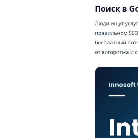
Поиск в G
Люди ищут услуг
правильном SEO 
бесплатный пото
от алгоритма и 