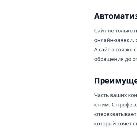
Автомати
Сайт не только 
онлайн-заявки, 
А сайт в связке
обращения до о
Преимуще
Часть ваших конк
к ним. С профе
«перехватываете
который хочет с