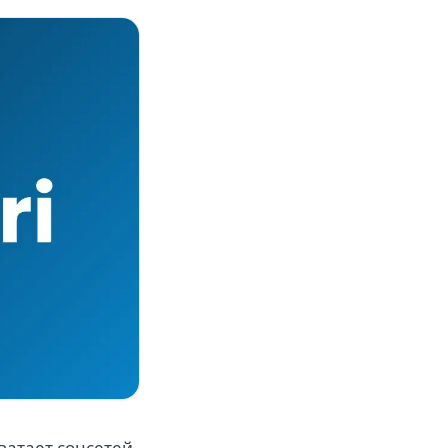
ватает соцсетей