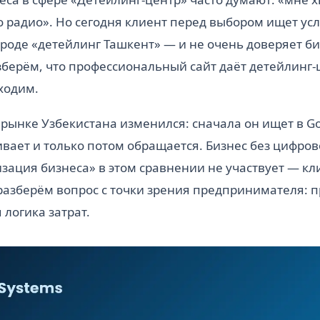
 радио». Но сегодня клиент перед выбором ищет усл
роде «детейлинг Ташкент» — и не очень доверяет биз
азберём, что профессиональный сайт даёт детейлинг-
ходим.
 рынке Узбекистана изменился: сначала он ищет в G
ивает и только потом обращается. Бизнес без цифров
зация бизнеса» в этом сравнении не участвует — кли
разберём вопрос с точки зрения предпринимателя: 
 логика затрат.