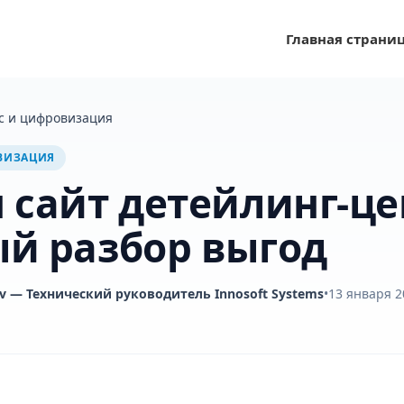
Главная страни
с и цифровизация
ВИЗАЦИЯ
 сайт детейлинг-це
й разбор выгод
v
— Технический руководитель Innosoft Systems
•
13 января 20