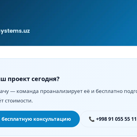
ш проект сегодня?
ачу — команда проанализирует её и бесплатно подг
ёт стоимости.
 бесплатную консультацию
📞 +998 91 055 55 11