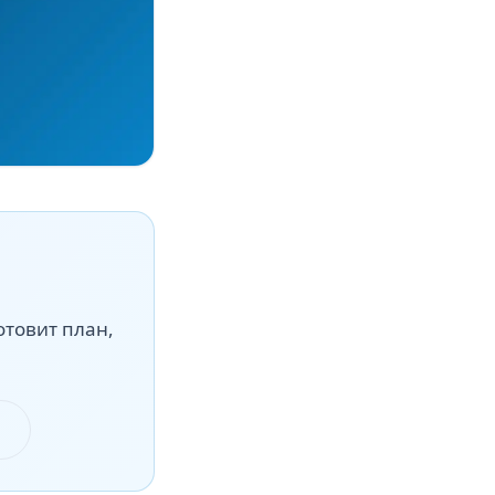
отовит план,