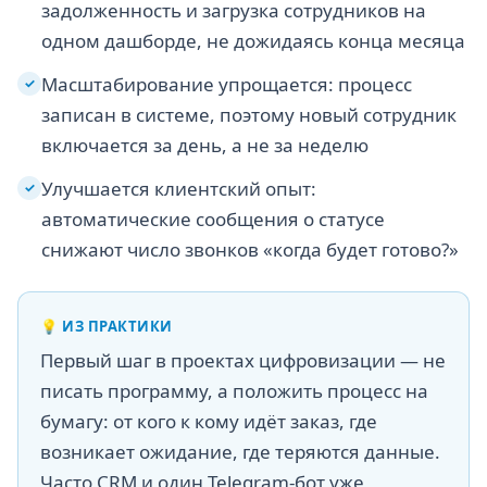
задолженность и загрузка сотрудников на
одном дашборде, не дожидаясь конца месяца
Масштабирование упрощается: процесс
✓
записан в системе, поэтому новый сотрудник
включается за день, а не за неделю
Улучшается клиентский опыт:
✓
автоматические сообщения о статусе
снижают число звонков «когда будет готово?»
💡
ИЗ ПРАКТИКИ
Первый шаг в проектах цифровизации — не
писать программу, а положить процесс на
бумагу: от кого к кому идёт заказ, где
возникает ожидание, где теряются данные.
Часто CRM и один Telegram-бот уже