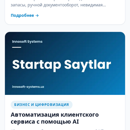
запасы, ручной документооборот, невидимая
себестоимость и ошибки в зарплате — практический
Подробнее
→
разбор.
БИЗНЕС И ЦИФРОВИЗАЦИЯ
Автоматизация клиентского
сервиса с помощью AI