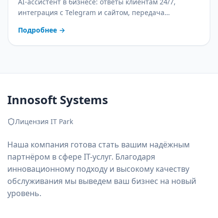
AI-ассистент в бизнесе: ответы клиентам 24/7,
интеграция с Telegram и сайтом, передача
оператору и контроль качества. С практическим
Подробнее
→
планом внедрения.
Innosoft Systems
Лицензия IT Park
Наша компания готова стать вашим надёжным
партнёром в сфере IT-услуг. Благодаря
инновационному подходу и высокому качеству
обслуживания мы выведем ваш бизнес на новый
уровень.