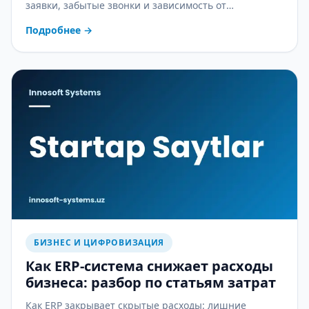
заявки, забытые звонки и зависимость от
менеджеров — и как CRM это останавливает.
Подробнее
→
БИЗНЕС И ЦИФРОВИЗАЦИЯ
Как ERP-система снижает расходы
бизнеса: разбор по статьям затрат
Как ERP закрывает скрытые расходы: лишние