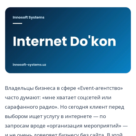
Владельцы бизнеса в сфере «Event-агентство»
часто думают: «мне хватает соцсетей или
сарафанного радио». Но сегодня клиент перед
выбором ищет услугу в интернете — по
запросам вроде «организация мероприятий» —
и не очень доверяет бизнесу без сайта. В этой