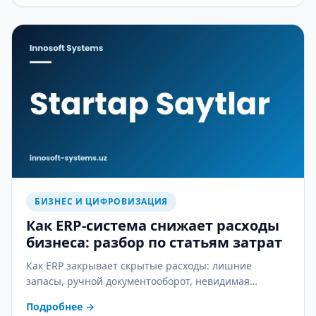
БИЗНЕС И ЦИФРОВИЗАЦИЯ
Как ERP-система снижает расходы
бизнеса: разбор по статьям затрат
Как ERP закрывает скрытые расходы: лишние
запасы, ручной документооборот, невидимая
себестоимость и ошибки в зарплате — практический
Подробнее
→
разбор.