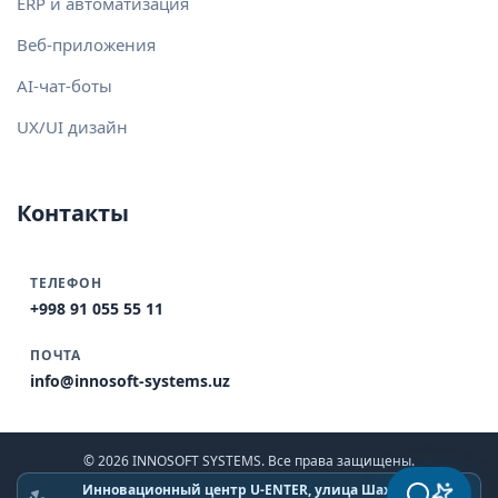
ERP и автоматизация
Веб-приложения
AI-чат-боты
UX/UI дизайн
Контакты
ТЕЛЕФОН
+998 91 055 55 11
ПОЧТА
info@innosoft-systems.uz
© 2026 INNOSOFT SYSTEMS. Все права защищены.
Инновационный центр U-ENTER, улица Шахрисабз,