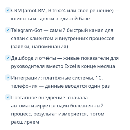
CRM (amoCRM, Bitrix24 или своё решение) —
✓
клиенты и сделки в единой базе
Telegram-бот — самый быстрый канал для
✓
связи с клиентом и внутренних процессов
(заявки, напоминания)
Дашборд и отчёты — живые показатели для
✓
руководителя вместо Excel в конце месяца
Интеграции: платёжные системы, 1С,
✓
телефония — данные вводятся один раз
Поэтапное внедрение: сначала
✓
автоматизируется один болезненный
процесс, результат измеряется, потом
расширяем