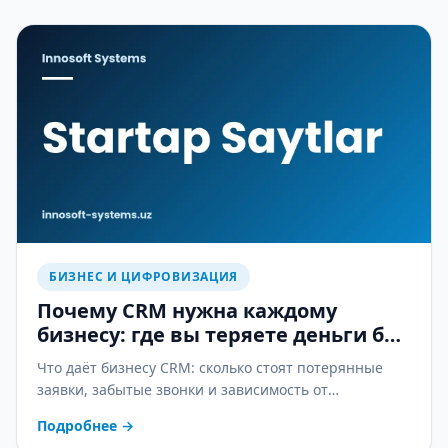
БИЗНЕС И ЦИФРОВИЗАЦИЯ
Почему CRM нужна каждому
бизнесу: где вы теряете деньги без
неё
Что даёт бизнесу CRM: сколько стоят потерянные
заявки, забытые звонки и зависимость от
менеджеров — и как CRM это останавливает.
Подробнее
→