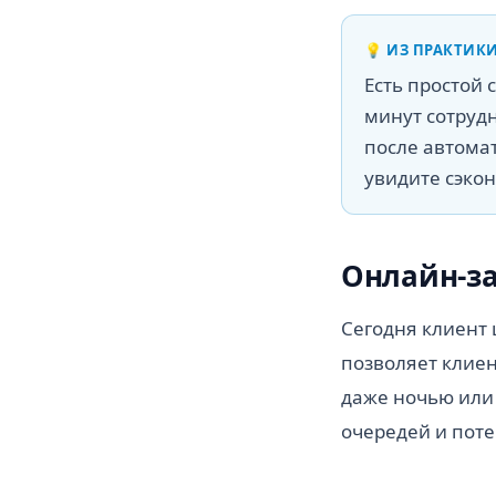
💡
ИЗ ПРАКТИК
Есть простой 
минут сотрудн
после автомат
увидите сэко
Онлайн-за
Сегодня клиент 
позволяет клиен
даже ночью или
очередей и поте