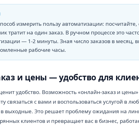
И
способ измерить пользу автоматизации: посчитайте,
ик тратит на один заказ. В ручном процессе это часто
изации — 1-2 минуты. Зная число заказов в месяц, 
номленные рабочие часы.
каз и цены — удобство для клие
ценит удобство. Возможность «онлайн-заказ и цены»
ту связаться с вами и воспользоваться услугой в лю
 в выходные. Это решает проблему ожидания на лин
рянных клиентов и превращает вас в бизнес, работа