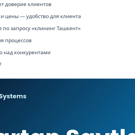
т доверие клиентов
 и цены — удобство для клиента
e по запросу «клининг Ташкент»
я процессов
о над конкурентами
?