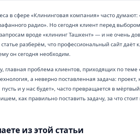
са в сфере «Клининговая компания» часто думают: 
рафанного радио». Но сегодня клиент перед выбором
запросам вроде «клининг Ташкент» — и не очень до
ой статье разберём, что профессиональный сайт даёт
ему он сегодня необходим.
у, главная проблема клиентов, приходящих по теме
технология, а неверно поставленная задача: проект, 
 пусть и у нас будет», часто превращается в мёртвый 
ишем, как правильно поставить задачу, за что стоит 
наете из этой статьи