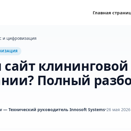
Главная страни
с и цифровизация
ВИЗАЦИЯ
 сайт клининговой
нии? Полный разб
v
— Технический руководитель Innosoft Systems
•
26 мая 2026 