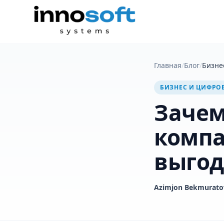
Главная
/
Блог
/
Бизне
БИЗНЕС И ЦИФРО
Зачем
компа
выгод
Azimjon Bekmurato