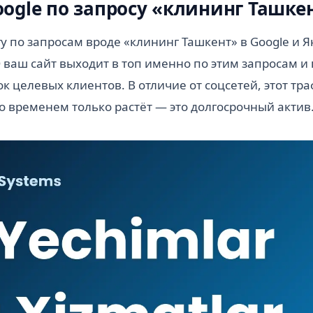
oogle по запросу «клининг Ташке
у по запросам вроде «клининг Ташкент» в Google и Я
ваш сайт выходит в топ именно по этим запросам и
к целевых клиентов. В отличие от соцсетей, этот тра
со временем только растёт — это долгосрочный актив