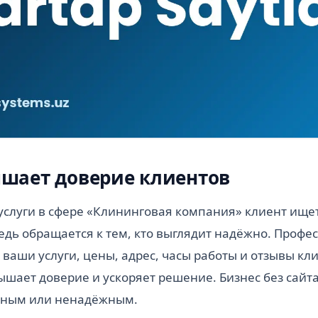
шает доверие клиентов
слуги в сфере «Клининговая компания» клиент ищет
едь обращается к тем, кто выглядит надёжно. Проф
 ваши услуги, цены, адрес, часы работы и отзывы кл
ышает доверие и ускоряет решение. Бизнес без сайта
йным или ненадёжным.