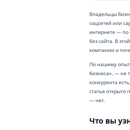
Владельцы бизне
соцсетей или са
интернете — по 
без сайта. В эт
компании и поч
По нашему опыт
бизнеса», — не 
конкурента есть,
статье открыто п
— нет.
Что вы уз