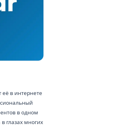
 её в интернете
ессиональный
иентов в одном
 в глазах многих