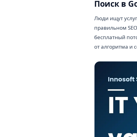
Поиск в G
Люди ищут услуг
правильном SEO 
бесплатный пото
от алгоритма и 