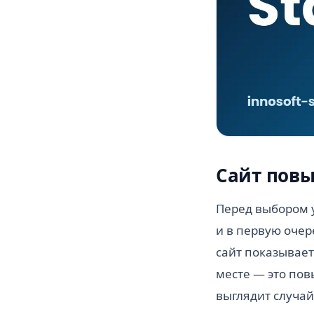
Сайт повы
Перед выбором у
и в первую очер
сайт показывает
месте — это пов
выглядит случа