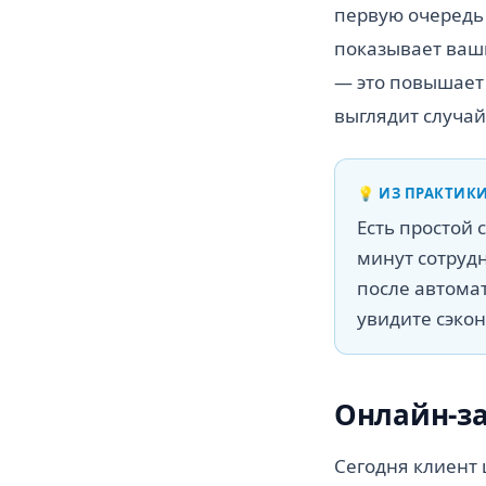
первую очередь 
показывает ваши
— это повышает 
выглядит случа
💡
ИЗ ПРАКТИК
Есть простой 
минут сотрудн
после автомат
увидите сэко
Онлайн-за
Сегодня клиент 