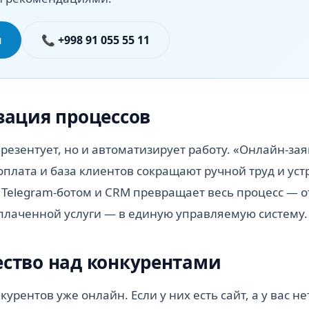
я
📞 +998 91 055 55 11
зация процессов
презентует, но и автоматизирует работу. «Онлайн-зая
оплата и база клиентов сокращают ручной труд и ус
 с Telegram-ботом и CRM превращает весь процесс — о
плаченной услуги — в единую управляемую систему.
ство над конкурентами
урентов уже онлайн. Если у них есть сайт, а у вас не