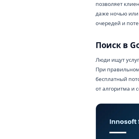
позволяет клиен
даже ночью или
очередей и поте
Поиск в G
Люди ищут услуг
При правильном 
бесплатный пото
от алгоритма и 