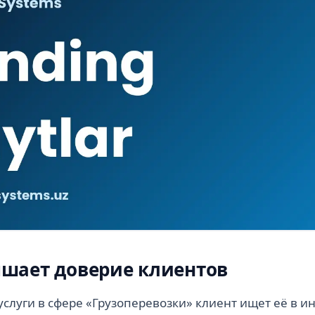
шает доверие клиентов
слуги в сфере «Грузоперевозки» клиент ищет её в ин