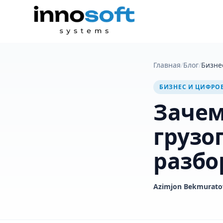
Главная
/
Блог
/
Бизне
БИЗНЕС И ЦИФРО
Зачем
грузо
разбо
Azimjon Bekmurato