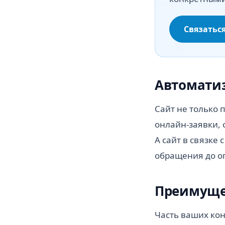
Связатьс
Автомати
Сайт не только 
онлайн-заявки, 
А сайт в связке
обращения до о
Преимуще
Часть ваших конк