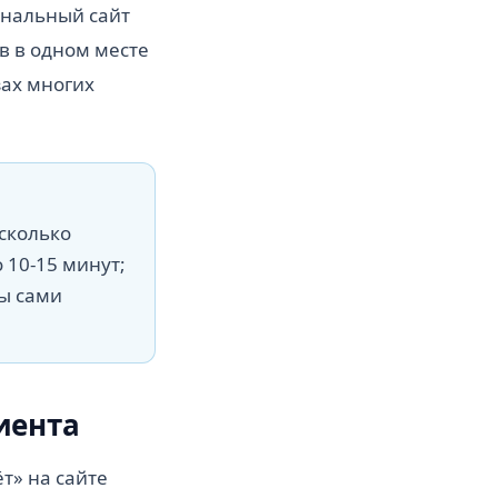
ональный сайт
в в одном месте
зах многих
 сколько
 10-15 минут;
вы сами
иента
т» на сайте