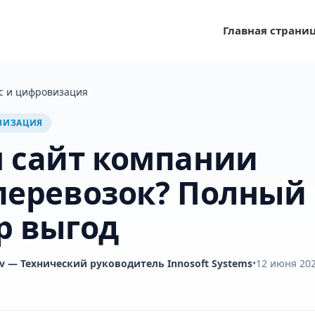
Главная страни
с и цифровизация
ВИЗАЦИЯ
 сайт компании
перевозок? Полный
р выгод
v
— Технический руководитель Innosoft Systems
•
12 июня 202