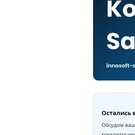
Остались 
Обсудим вашу
конкретным