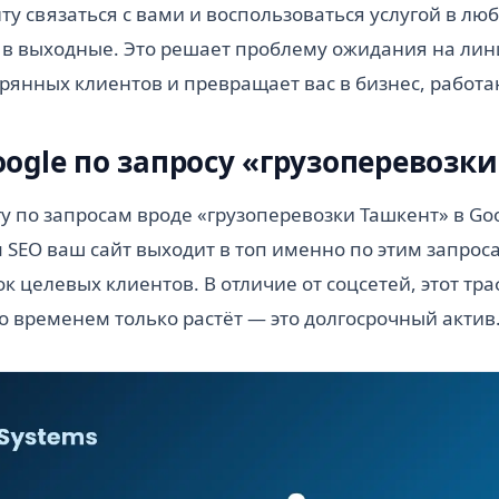
ту связаться с вами и воспользоваться услугой в лю
 в выходные. Это решает проблему ожидания на лин
рянных клиентов и превращает вас в бизнес, работа
oogle по запросу «грузоперевозк
у по запросам вроде «грузоперевозки Ташкент» в Goo
SEO ваш сайт выходит в топ именно по этим запрос
к целевых клиентов. В отличие от соцсетей, этот тра
со временем только растёт — это долгосрочный актив