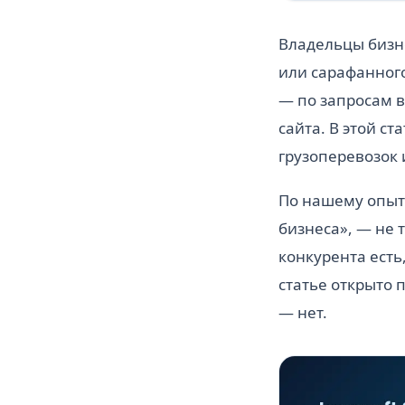
Владельцы бизне
или сарафанного
— по запросам в
сайта. В этой с
грузоперевозок 
По нашему опыт
бизнеса», — не 
конкурента есть,
статье открыто п
— нет.