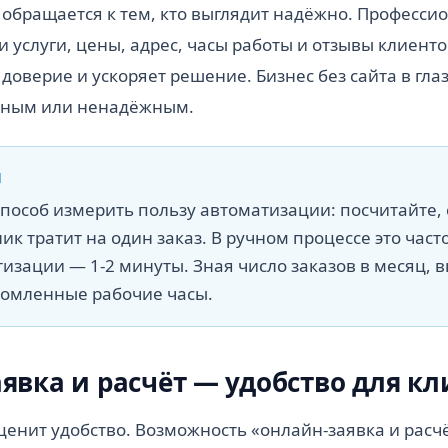
обращается к тем, кто выглядит надёжно. Професси
 услуги, цены, адрес, часы работы и отзывы клиенто
доверие и ускоряет решение. Бизнес без сайта в гла
йным или ненадёжным.
И
способ измерить пользу автоматизации: посчитайте,
ик тратит на один заказ. В ручном процессе это часто
изации — 1-2 минуты. Зная число заказов в месяц, 
номленные рабочие часы.
явка и расчёт — удобство для кл
ценит удобство. Возможность «онлайн-заявка и расчё