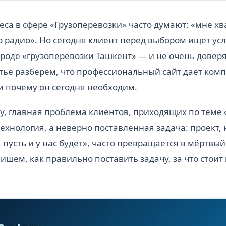
са в сфере «Грузоперевозки» часто думают: «мне хв
 радио». Но сегодня клиент перед выбором ищет усл
роде «грузоперевозки Ташкент» — и не очень доверя
татье разберём, что профессиональный сайт даёт ком
и почему он сегодня необходим.
у, главная проблема клиентов, приходящих по теме
технология, а неверно поставленная задача: проект, 
 пусть и у нас будет», часто превращается в мёртвый 
ишем, как правильно поставить задачу, за что стоит 