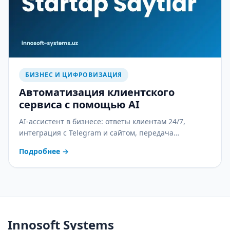
БИЗНЕС И ЦИФРОВИЗАЦИЯ
Автоматизация клиентского
сервиса с помощью AI
AI-ассистент в бизнесе: ответы клиентам 24/7,
интеграция с Telegram и сайтом, передача
оператору и контроль качества. С практическим
Подробнее
→
планом внедрения.
Innosoft Systems