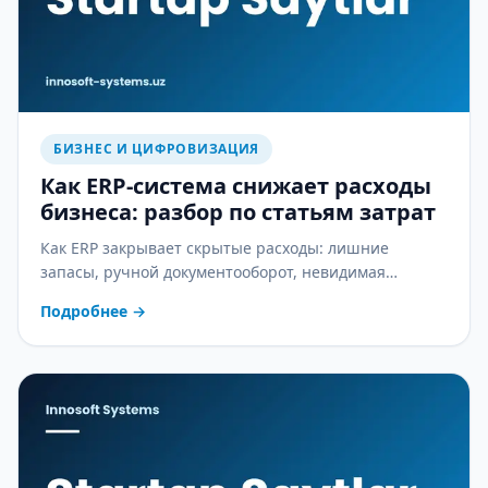
БИЗНЕС И ЦИФРОВИЗАЦИЯ
Как ERP-система снижает расходы
бизнеса: разбор по статьям затрат
Как ERP закрывает скрытые расходы: лишние
запасы, ручной документооборот, невидимая
себестоимость и ошибки в зарплате — практический
Подробнее
→
разбор.