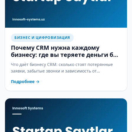
БИЗНЕС И ЦИФРОВИЗАЦИЯ
Почему CRM нужна каждому
бизнесу: где вы теряете деньги без
неё
Что даёт бизнесу CRM: сколько стоят потерянные
заявки, забытые звонки и зависимость от
менеджеров — и как CRM это останавливает.
Подробнее
→