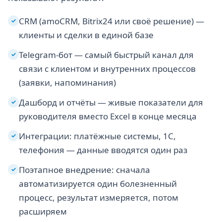
CRM (amoCRM, Bitrix24 или своё решение) —
✓
клиенты и сделки в единой базе
Telegram-бот — самый быстрый канал для
✓
связи с клиентом и внутренних процессов
(заявки, напоминания)
Дашборд и отчёты — живые показатели для
✓
руководителя вместо Excel в конце месяца
Интеграции: платёжные системы, 1С,
✓
телефония — данные вводятся один раз
Поэтапное внедрение: сначала
✓
автоматизируется один болезненный
процесс, результат измеряется, потом
расширяем