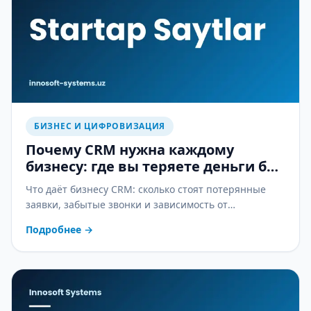
БИЗНЕС И ЦИФРОВИЗАЦИЯ
Почему CRM нужна каждому
бизнесу: где вы теряете деньги без
неё
Что даёт бизнесу CRM: сколько стоят потерянные
заявки, забытые звонки и зависимость от
менеджеров — и как CRM это останавливает.
Подробнее
→