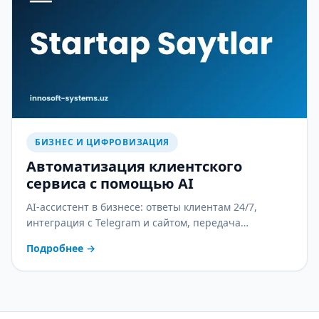
БИЗНЕС И ЦИФРОВИЗАЦИЯ
Автоматизация клиентского
сервиса с помощью AI
AI-ассистент в бизнесе: ответы клиентам 24/7,
интеграция с Telegram и сайтом, передача
оператору и контроль качества. С практическим
Подробнее
→
планом внедрения.