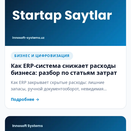
БИЗНЕС И ЦИФРОВИЗАЦИЯ
Как ERP-система снижает расходы
бизнеса: разбор по статьям затрат
Как ERP закрывает скрытые расходы: лишние
запасы, ручной документооборот, невидимая
себестоимость и ошибки в зарплате — практический
Подробнее
→
разбор.