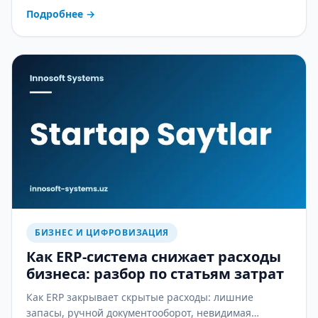
менеджеров — и как CRM это останавливает.
Подробнее
→
БИЗНЕС И ЦИФРОВИЗАЦИЯ
Как ERP-система снижает расходы
бизнеса: разбор по статьям затрат
Как ERP закрывает скрытые расходы: лишние
запасы, ручной документооборот, невидимая