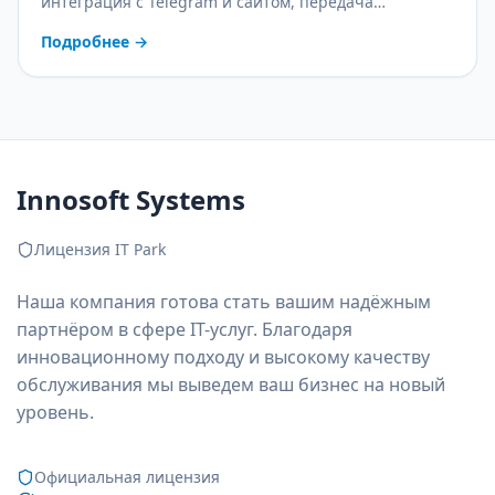
интеграция с Telegram и сайтом, передача
оператору и контроль качества. С практическим
Подробнее
→
планом внедрения.
Innosoft Systems
Лицензия IT Park
Наша компания готова стать вашим надёжным
партнёром в сфере IT-услуг. Благодаря
инновационному подходу и высокому качеству
обслуживания мы выведем ваш бизнес на новый
уровень.
Официальная лицензия