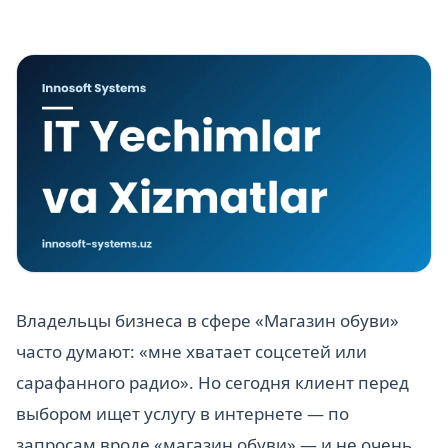
Владельцы бизнеса в сфере «Магазин обуви»
часто думают: «мне хватает соцсетей или
сарафанного радио». Но сегодня клиент перед
выбором ищет услугу в интернете — по
запросам вроде «магазин обуви» — и не очень