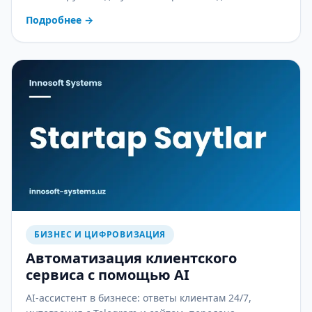
себестоимость и ошибки в зарплате — практический
Подробнее
→
разбор.
БИЗНЕС И ЦИФРОВИЗАЦИЯ
Автоматизация клиентского
сервиса с помощью AI
AI-ассистент в бизнесе: ответы клиентам 24/7,