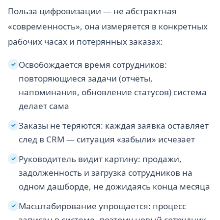
Польза цифровизации — не абстрактная
«современность», она измеряется в конкретных
рабочих часах и потерянных заказах:
Освобождается время сотрудников:
✓
повторяющиеся задачи (отчёты,
напоминания, обновление статусов) система
делает сама
Заказы не теряются: каждая заявка оставляет
✓
след в CRM — ситуация «забыли» исчезает
Руководитель видит картину: продажи,
✓
задолженность и загрузка сотрудников на
одном дашборде, не дожидаясь конца месяца
Масштабирование упрощается: процесс
✓
записан в системе, поэтому новый сотрудник