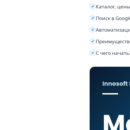
Каталог, цены
✓
Поиск в Goog
✓
Автоматизаци
✓
Преимуществ
✓
С чего начать
✓