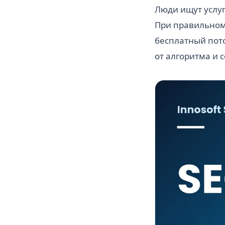
Люди ищут услуг
При правильном 
бесплатный пото
от алгоритма и 