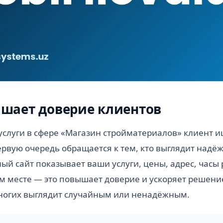
шает доверие клиентов
слуги в сфере «Магазин стройматериалов» клиент и
ервую очередь обращается к тем, кто выглядит надёж
й сайт показывает ваши услуги, цены, адрес, часы
м месте — это повышает доверие и ускоряет решение
многих выглядит случайным или ненадёжным.