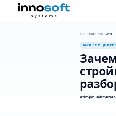
Главная
/
Блог
/
Бизне
БИЗНЕС И ЦИФРО
Зачем
строй
разбо
Azimjon Bekmurato