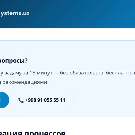
вопросы?
 задачу за 15 минут — без обязательств, бесплатно 
и рекомендациями.
я
📞 +998 91 055 55 11
зация процессов