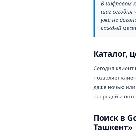
В цифровом к
шаг сегодня 
уже не дого
каждый меся
Каталог, 
Сегодня клиент 
позволяет клиен
даже ночью или
очередей и поте
Поиск в G
Ташкент»