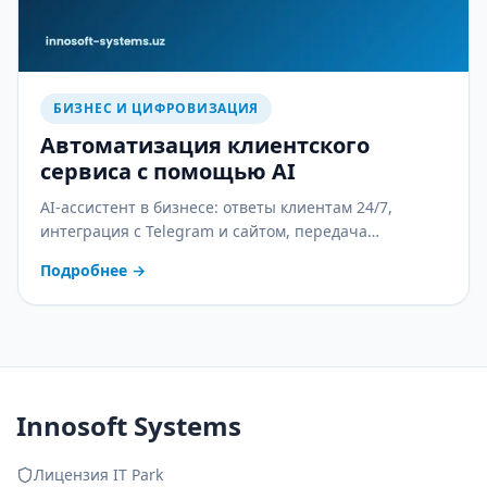
БИЗНЕС И ЦИФРОВИЗАЦИЯ
Автоматизация клиентского
сервиса с помощью AI
AI-ассистент в бизнесе: ответы клиентам 24/7,
интеграция с Telegram и сайтом, передача
оператору и контроль качества. С практическим
Подробнее
→
планом внедрения.
Innosoft Systems
Лицензия IT Park