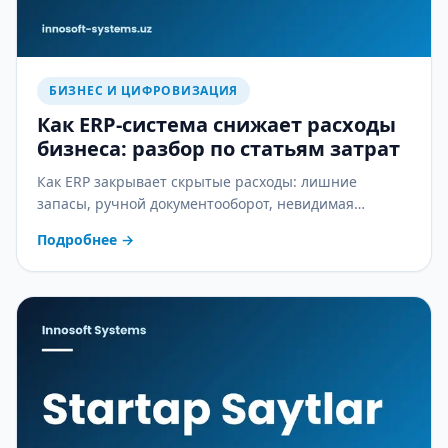
БИЗНЕС И ЦИФРОВИЗАЦИЯ
Как ERP-система снижает расходы
бизнеса: разбор по статьям затрат
Как ERP закрывает скрытые расходы: лишние
запасы, ручной документооборот, невидимая
себестоимость и ошибки в зарплате — практический
Подробнее
→
разбор.