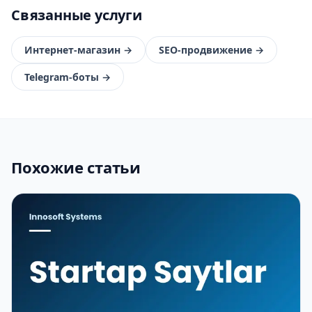
Связанные услуги
Интернет-магазин
→
SEO-продвижение
→
Telegram-боты
→
Похожие статьи