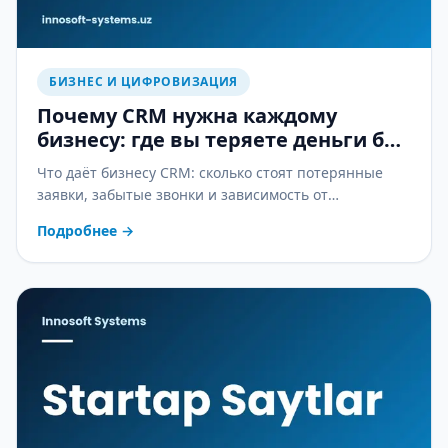
БИЗНЕС И ЦИФРОВИЗАЦИЯ
Почему CRM нужна каждому
бизнесу: где вы теряете деньги без
неё
Что даёт бизнесу CRM: сколько стоят потерянные
заявки, забытые звонки и зависимость от
менеджеров — и как CRM это останавливает.
Подробнее
→