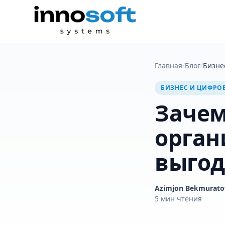
Главная
/
Блог
/
Бизне
БИЗНЕС И ЦИФРО
Зачем
орган
выгод
Azimjon Bekmurato
5
мин чтения