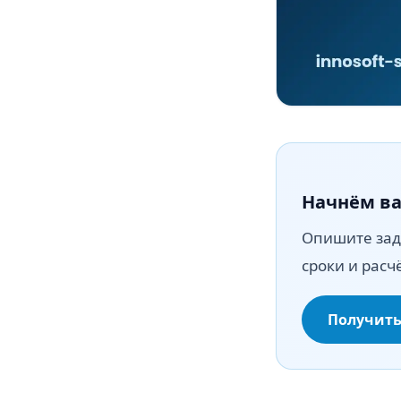
Начнём ва
Опишите зад
сроки и расч
Получить