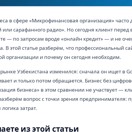
еса в сфере «Микрофинансовая организация» часто 
й или сарафанного радио». Но сегодня клиент перед
ете — по запросам вроде «онлайн кредит» — и не оч
та. В этой статье разберём, что профессиональный са
й организации и почему он сегодня необходим.
 рынке Узбекистана изменился: сначала он ищет в G
ивает и только потом обращается. Бизнес без цифров
зация бизнеса» в этом сравнении не участвует — кли
разберём вопрос с точки зрения предпринимателя: 
 логика затрат.
наете из этой статьи