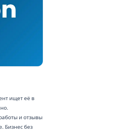
нт ищет её в
но.
 работы и отзывы
. Бизнес без