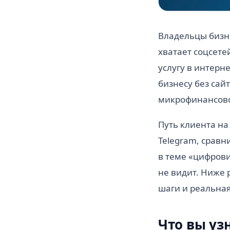
Владельцы бизн
хватает соцсете
услугу в интерн
бизнесу без сай
микрофинансово
Путь клиента на
Telegram, сравн
в теме «цифрови
не видит. Ниже 
шаги и реальная
Что вы уз