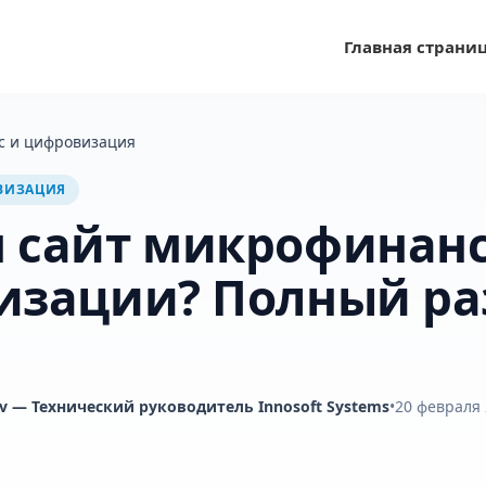
Главная страни
с и цифровизация
ВИЗАЦИЯ
 сайт микрофинан
изации? Полный ра
v
— Технический руководитель Innosoft Systems
•
20 февраля 