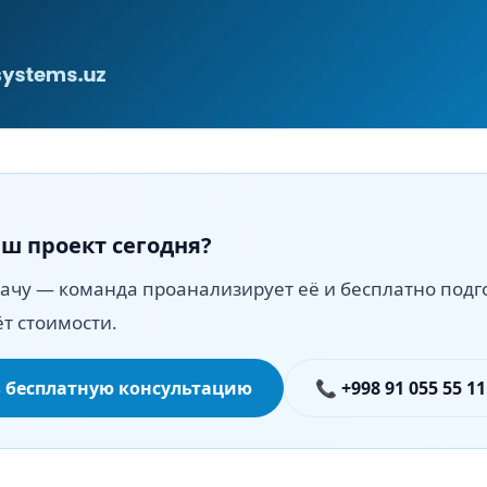
ш проект сегодня?
ачу — команда проанализирует её и бесплатно подг
ёт стоимости.
 бесплатную консультацию
📞 +998 91 055 55 11