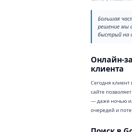
Большая час
решение мы с
быстрый на о
Онлайн-за
клиента
Сегодня клиент 
сайте позволяет
— даже ночью и
очередей и поте
Поиск в G