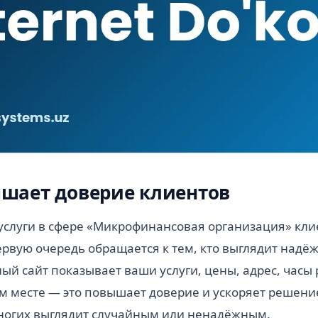
шает доверие клиентов
слуги в сфере «Микрофинансовая организация» клие
ервую очередь обращается к тем, кто выглядит надёж
й сайт показывает ваши услуги, цены, адрес, часы
м месте — это повышает доверие и ускоряет решение
многих выглядит случайным или ненадёжным.