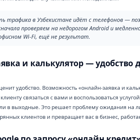
ть трафика в Узбекистане идёт с телефонов — по
начала проверяем на недорогом Android и медленн
фисном Wi-Fi, ещё не результат.
явка и калькулятор — удобство 
ценит удобство. Возможность «онлайн-заявка и каль
 клиенту связаться с вами и воспользоваться услуго
ли в выходные. Это решает проблему ожидания на 
рянных клиентов и превращает вас в бизнес, работа
oogle по запросу «онлайн кредит