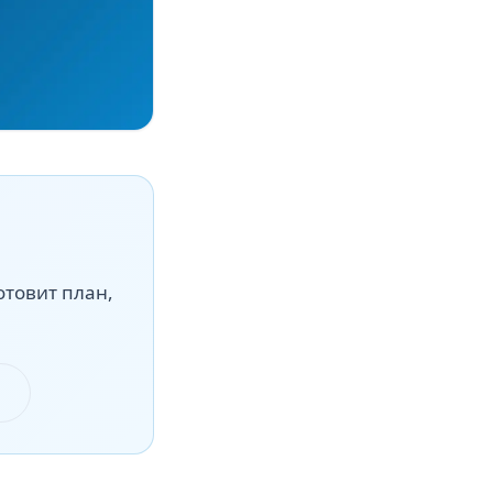
отовит план,