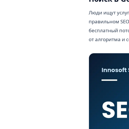
Люди ищут услуг
правильном SEO 
бесплатный пото
от алгоритма и 