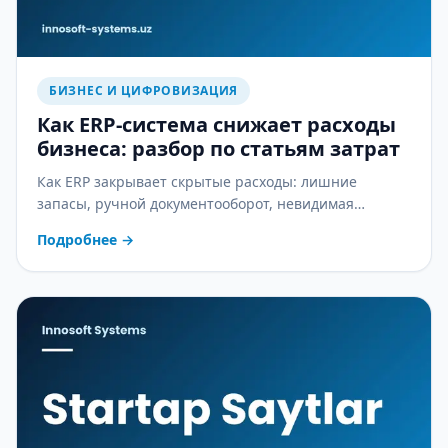
БИЗНЕС И ЦИФРОВИЗАЦИЯ
Как ERP-система снижает расходы
бизнеса: разбор по статьям затрат
Как ERP закрывает скрытые расходы: лишние
запасы, ручной документооборот, невидимая
себестоимость и ошибки в зарплате — практический
Подробнее
→
разбор.