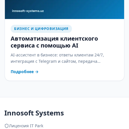
БИЗНЕС И ЦИФРОВИЗАЦИЯ
Автоматизация клиентского
сервиса с помощью AI
AI-ассистент в бизнесе: ответы клиентам 24/7,
интеграция с Telegram и сайтом, передача
оператору и контроль качества. С практическим
Подробнее
→
планом внедрения.
Innosoft Systems
Лицензия IT Park