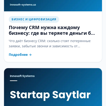
БИЗНЕС И ЦИФРОВИЗАЦИЯ
Почему CRM нужна каждому
бизнесу: где вы теряете деньги без
неё
Что даёт бизнесу CRM: сколько стоят потерянные
заявки, забытые звонки и зависимость от
менеджеров — и как CRM это останавливает.
Подробнее
→