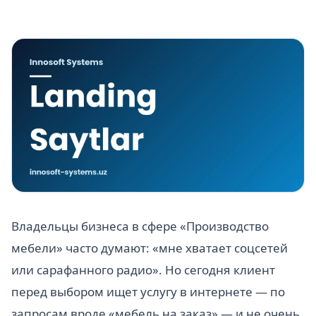
Владельцы бизнеса в сфере «Производство
мебели» часто думают: «мне хватает соцсетей
или сарафанного радио». Но сегодня клиент
перед выбором ищет услугу в интернете — по
запросам вроде «мебель на заказ» — и не очень