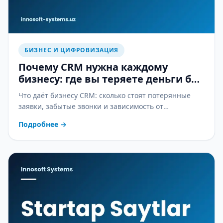
БИЗНЕС И ЦИФРОВИЗАЦИЯ
Почему CRM нужна каждому
бизнесу: где вы теряете деньги без
неё
Что даёт бизнесу CRM: сколько стоят потерянные
заявки, забытые звонки и зависимость от
менеджеров — и как CRM это останавливает.
Подробнее
→