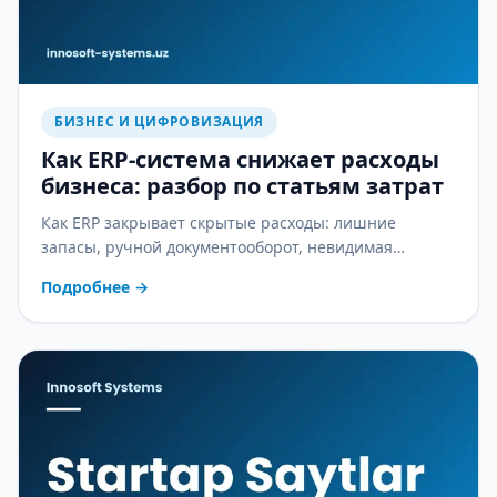
БИЗНЕС И ЦИФРОВИЗАЦИЯ
Как ERP-система снижает расходы
бизнеса: разбор по статьям затрат
Как ERP закрывает скрытые расходы: лишние
запасы, ручной документооборот, невидимая
себестоимость и ошибки в зарплате — практический
Подробнее
→
разбор.