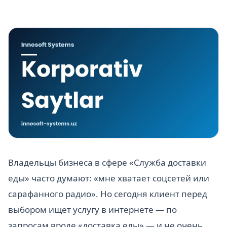
Владельцы бизнеса в сфере «Служба доставки
еды» часто думают: «мне хватает соцсетей или
сарафанного радио». Но сегодня клиент перед
выбором ищет услугу в интернете — по
запросам вроде «доставка еды» — и не очень