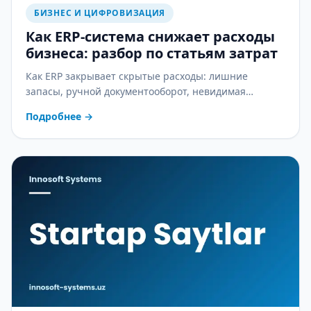
БИЗНЕС И ЦИФРОВИЗАЦИЯ
Как ERP-система снижает расходы
бизнеса: разбор по статьям затрат
Как ERP закрывает скрытые расходы: лишние
запасы, ручной документооборот, невидимая
себестоимость и ошибки в зарплате — практический
Подробнее
→
разбор.