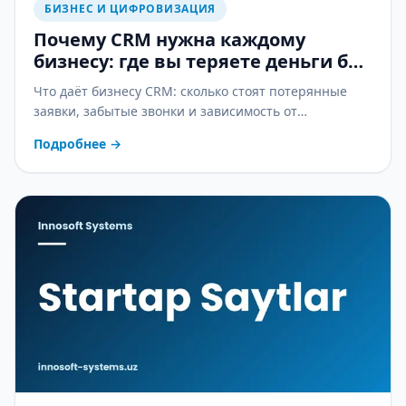
БИЗНЕС И ЦИФРОВИЗАЦИЯ
Почему CRM нужна каждому
бизнесу: где вы теряете деньги без
неё
Что даёт бизнесу CRM: сколько стоят потерянные
заявки, забытые звонки и зависимость от
менеджеров — и как CRM это останавливает.
Подробнее
→