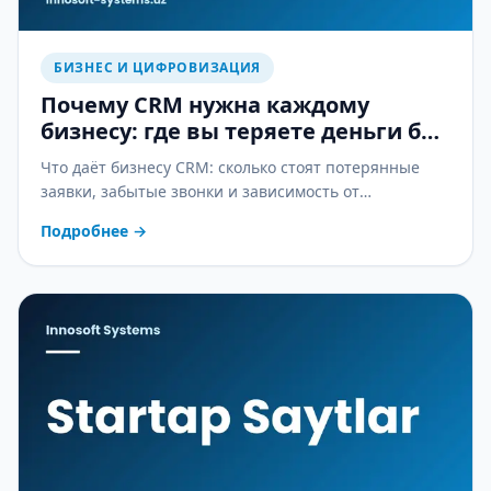
БИЗНЕС И ЦИФРОВИЗАЦИЯ
Почему CRM нужна каждому
бизнесу: где вы теряете деньги без
неё
Что даёт бизнесу CRM: сколько стоят потерянные
заявки, забытые звонки и зависимость от
менеджеров — и как CRM это останавливает.
Подробнее
→