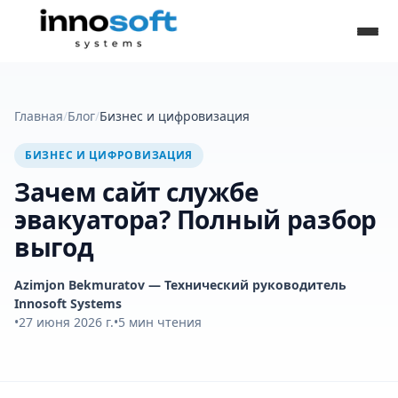
Главная
/
Блог
/
Бизнес и цифровизация
БИЗНЕС И ЦИФРОВИЗАЦИЯ
Зачем сайт службе
эвакуатора? Полный разбор
выгод
Azimjon Bekmuratov
— Технический руководитель
Innosoft Systems
•
27 июня 2026 г.
•
5
мин чтения