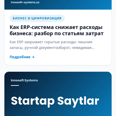
БИЗНЕС И ЦИФРОВИЗАЦИЯ
Как ERP-система снижает расходы
бизнеса: разбор по статьям затрат
Как ERP закрывает скрытые расходы: лишние
запасы, ручной документооборот, невидимая
себестоимость и ошибки в зарплате — практический
Подробнее
→
разбор.