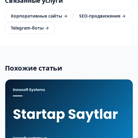
Связанные услуги
Корпоративные сайты
→
SEO-продвижение
→
Telegram-боты
→
Похожие статьи