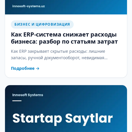
БИЗНЕС И ЦИФРОВИЗАЦИЯ
Как ERP-система снижает расходы
бизнеса: разбор по статьям затрат
Как ERP закрывает скрытые расходы: лишние
запасы, ручной документооборот, невидимая
себестоимость и ошибки в зарплате — практический
Подробнее
→
разбор.