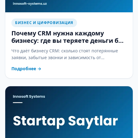
БИЗНЕС И ЦИФРОВИЗАЦИЯ
Почему CRM нужна каждому
бизнесу: где вы теряете деньги без
неё
Что даёт бизнесу CRM: сколько стоят потерянные
заявки, забытые звонки и зависимость от
менеджеров — и как CRM это останавливает.
Подробнее
→