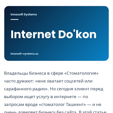
Владельцы бизнеса в сфере «Стоматология»
часто думают: «мне хватает соцсетей или
сарафанного радио». Но сегодня клиент перед
выбором ищет услугу в интернете — по
запросам вроде «стоматолог Ташкент» — и не
очень доверяет бизнесу без сайта. В этой статье