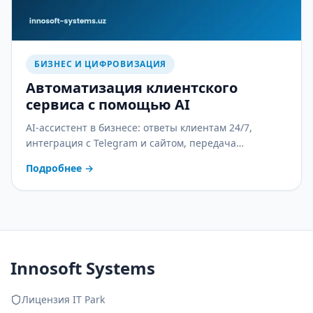
БИЗНЕС И ЦИФРОВИЗАЦИЯ
Автоматизация клиентского
сервиса с помощью AI
AI-ассистент в бизнесе: ответы клиентам 24/7,
интеграция с Telegram и сайтом, передача
оператору и контроль качества. С практическим
Подробнее
→
планом внедрения.
Innosoft Systems
Лицензия IT Park