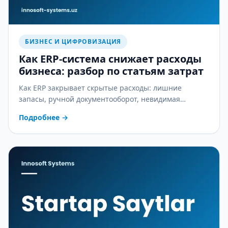
БИЗНЕС И ЦИФРОВИЗАЦИЯ
Как ERP-система снижает расходы
бизнеса: разбор по статьям затрат
Как ERP закрывает скрытые расходы: лишние
запасы, ручной документооборот, невидимая
себестоимость и ошибки в зарплате — практический
Подробнее
→
разбор.