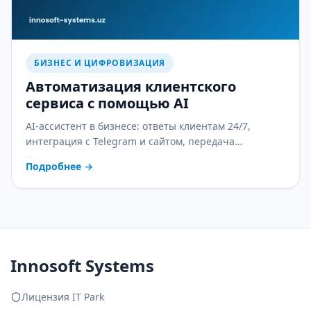
БИЗНЕС И ЦИФРОВИЗАЦИЯ
Автоматизация клиентского
сервиса с помощью AI
AI-ассистент в бизнесе: ответы клиентам 24/7,
интеграция с Telegram и сайтом, передача
оператору и контроль качества. С практическим
Подробнее
→
планом внедрения.
Innosoft Systems
Лицензия IT Park