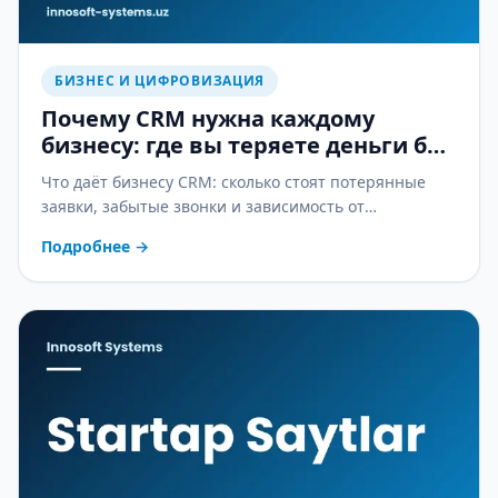
БИЗНЕС И ЦИФРОВИЗАЦИЯ
Почему CRM нужна каждому
бизнесу: где вы теряете деньги без
неё
Что даёт бизнесу CRM: сколько стоят потерянные
заявки, забытые звонки и зависимость от
менеджеров — и как CRM это останавливает.
Подробнее
→