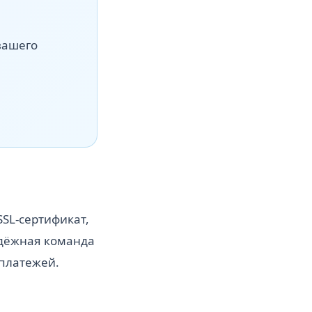
вашего
SSL-сертификат,
адёжная команда
 платежей.