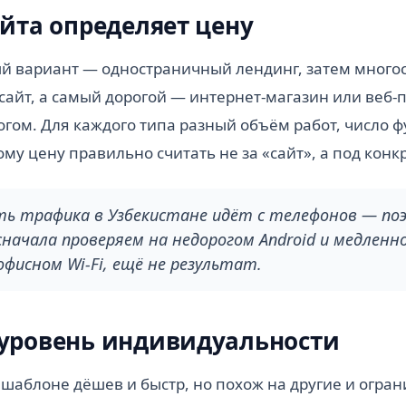
айта определяет цену
й вариант — одностраничный лендинг, затем мног
айт, а самый дорогой — интернет-магазин или веб-
огом. Для каждого типа разный объём работ, число 
ому цену правильно считать не за «сайт», а под конк
ть трафика в Узбекистане идёт с телефонов — по
начала проверяем на недорогом Android и медленн
фисном Wi-Fi, ещё не результат.
 уровень индивидуальности
 шаблоне дёшев и быстр, но похож на другие и огран