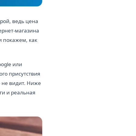
фрой, ведь цена
тернет-магазина
и покажем, как
oogle или
ого присутствия
о не видит. Ниже
ги и реальная