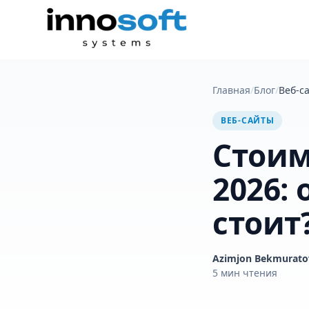
Главная
/
Блог
/
Веб-с
ВЕБ-САЙТЫ
Стоим
2026: 
стоит
Azimjon Bekmurato
5
мин чтения