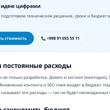
 идею цифрами
ь подготовим техническое решение, сроки и бюджет 
ть стоимость
📞 +998 91 055 55 11
 постоянные расходы
 не только разработка. Домен и хостинг (ежегодно), 
бновление контента и SEO тоже входят в бюджет. Н
 называет эти расходы — так не будет неожиданных
о сэкономить бюджет