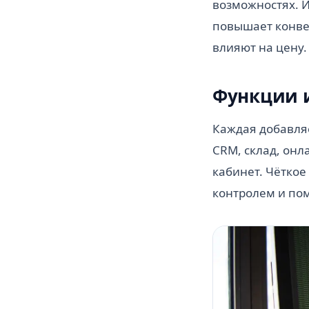
возможностях. 
повышает конве
влияют на цену.
Функции 
Каждая добавляе
CRM, склад, он
кабинет. Чётко
контролем и по