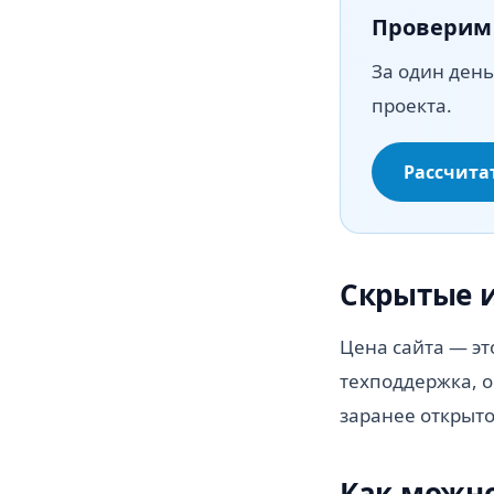
Проверим
За один ден
проекта.
Рассчита
Скрытые и
Цена сайта — это
техподдержка, о
заранее открыто
Как можн