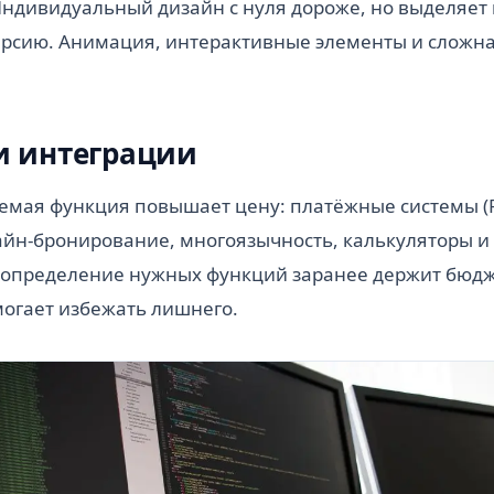
Индивидуальный дизайн с нуля дороже, но выделяет
рсию. Анимация, интерактивные элементы и сложна
и интеграции
мая функция повышает цену: платёжные системы (Pa
лайн-бронирование, многоязычность, калькуляторы 
е определение нужных функций заранее держит бюдж
могает избежать лишнего.