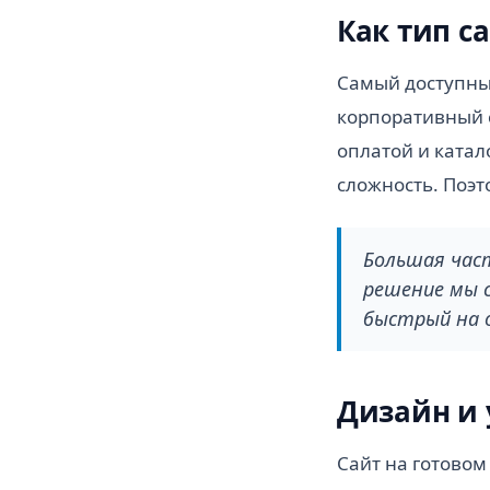
Как тип с
Самый доступны
корпоративный с
оплатой и катал
сложность. Поэт
Большая час
решение мы с
быстрый на о
Дизайн и
Сайт на готовом