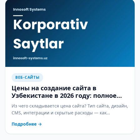
ВЕБ-САЙТЫ
Цены на создание сайта в
Узбекистане в 2026 году: полное
руководство
Из чего складывается цена сайта? Тип сайта, дизайн,
CMS, интеграции и скрытые расходы — как
сравнивать предложения и экономить без потери
Подробнее
→
качества.