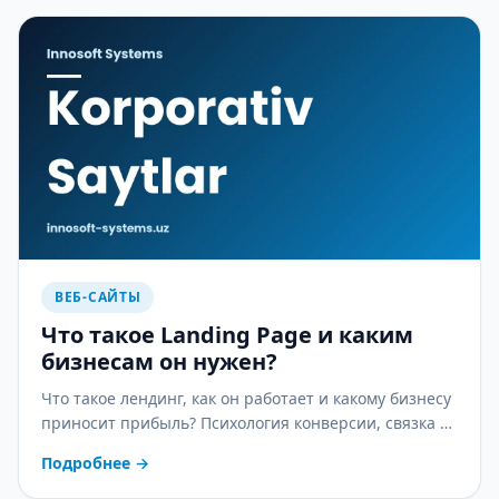
ВЕБ-САЙТЫ
Что такое Landing Page и каким
бизнесам он нужен?
Что такое лендинг, как он работает и какому бизнесу
приносит прибыль? Психология конверсии, связка с
рекламой и практичный гид по выбору.
Подробнее
→