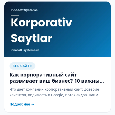
ВЕБ-САЙТЫ
Как корпоративный сайт
развивает ваш бизнес? 10 важных
причин
Что даёт компании корпоративный сайт: доверие
клиентов, видимость в Google, поток лидов, найм
сотрудников и рост с CRM — 10 практических
Подробнее
→
причин.