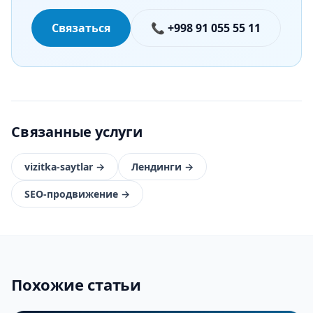
Связаться
📞 +998 91 055 55 11
Связанные услуги
vizitka-saytlar
→
Лендинги
→
SEO-продвижение
→
Похожие статьи