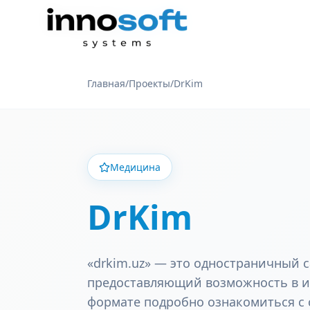
Главная
/
Проекты
/
DrKim
Медицина
DrKim
«drkim.uz» — это одностраничный с
предоставляющий возможность в и
формате подробно ознакомиться с