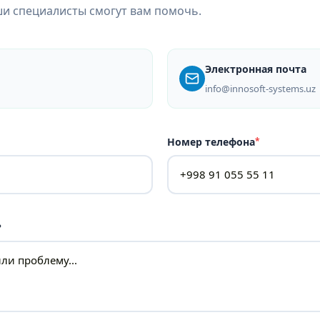
ши специалисты смогут вам помочь.
Электронная почта
info@innosoft-systems.uz
Номер телефона
*
?