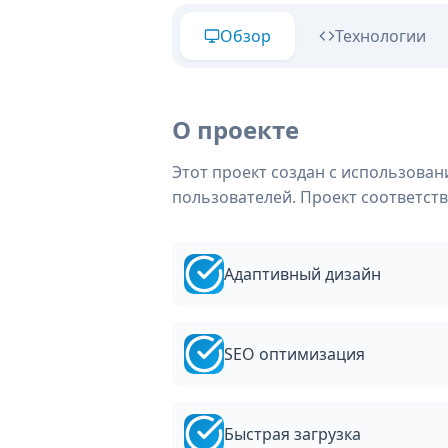
Обзор
Технологии
О проекте
Этот проект создан с использова
пользователей. Проект соответст
Адаптивный дизайн
SEO оптимизация
Быстрая загрузка