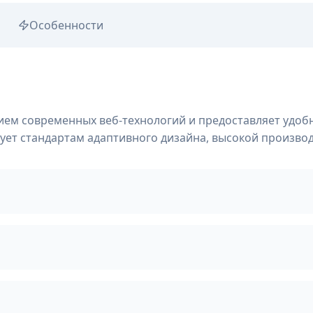
Особенности
нием современных веб-технологий и предоставляет удо
вует стандартам адаптивного дизайна, высокой произво