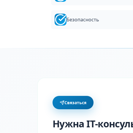
Безопасность
Связаться
Нужна IT-консул