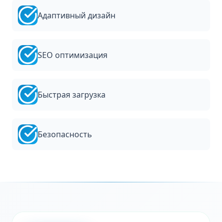
Адаптивный дизайн
SEO оптимизация
Быстрая загрузка
Безопасность