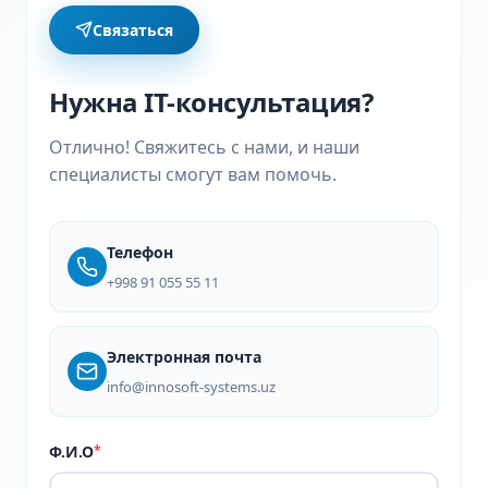
Связаться
Нужна IT-консультация?
Отлично! Свяжитесь с нами, и наши
специалисты смогут вам помочь.
Телефон
+998 91 055 55 11
Электронная почта
info@innosoft-systems.uz
Ф.И.О
*