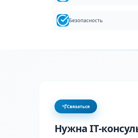
Безопасность
Связаться
Нужна IT-консул