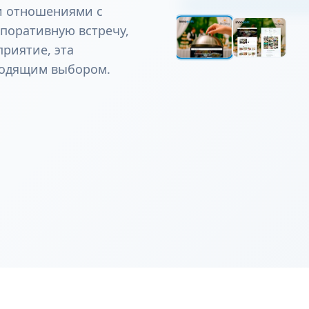
и отношениями с
рпоративную встречу,
приятие, эта
ходящим выбором.