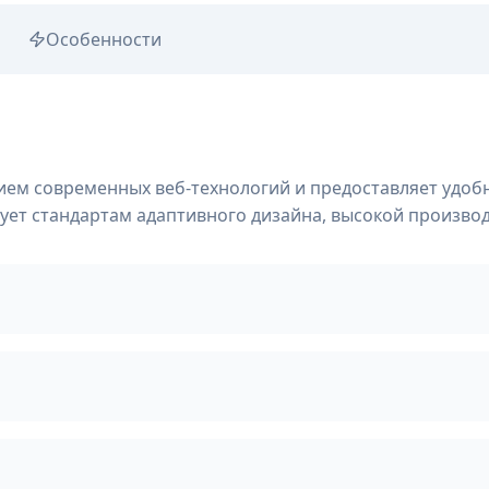
Особенности
нием современных веб-технологий и предоставляет удо
вует стандартам адаптивного дизайна, высокой произво