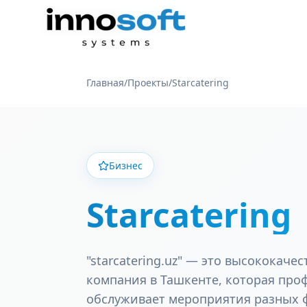
Главная
/
Проекты
/
Starcatering
Бизнес
Starcatering
"starcatering.uz" — это высококаче
компания в Ташкенте, которая про
обслуживает мероприятия разных 