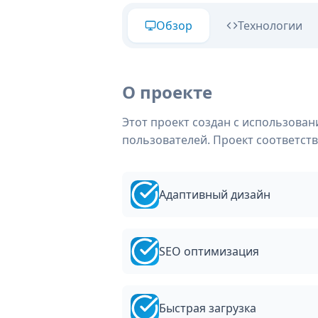
Обзор
Технологии
О проекте
Этот проект создан с использова
пользователей. Проект соответст
Адаптивный дизайн
SEO оптимизация
Быстрая загрузка