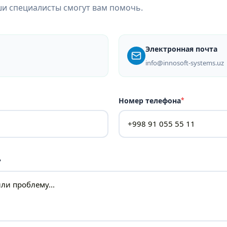
ши специалисты смогут вам помочь.
Электронная почта
info@innosoft-systems.uz
Номер телефона
*
?