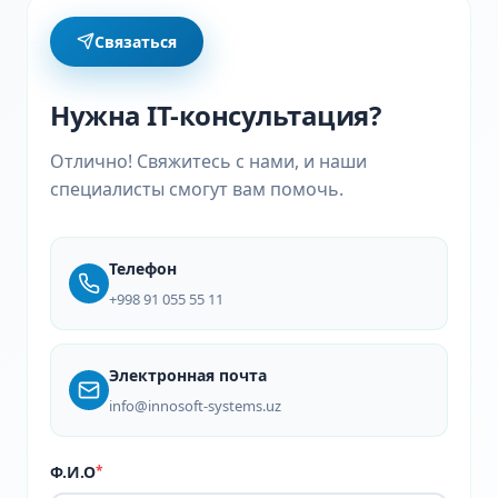
Связаться
Нужна IT-консультация?
Отлично! Свяжитесь с нами, и наши
специалисты смогут вам помочь.
Телефон
+998 91 055 55 11
Электронная почта
info@innosoft-systems.uz
Ф.И.О
*