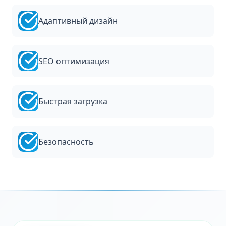
Адаптивный дизайн
SEO оптимизация
Быстрая загрузка
Безопасность