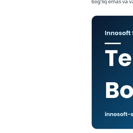
bog'liq emas va va