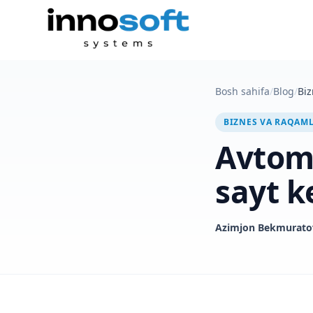
Bosh sahifa
/
Blog
/
Biz
BIZNES VA RAQAM
Avtom
sayt k
Azimjon Bekmurato