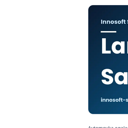
Avtomoyka egalari