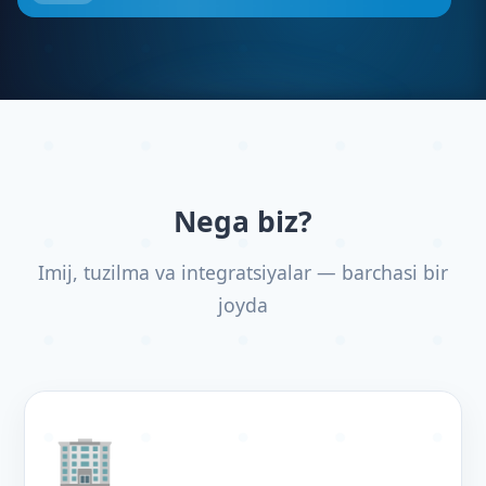
Nega biz?
Imij, tuzilma va integratsiyalar — barchasi bir
joyda
🏢