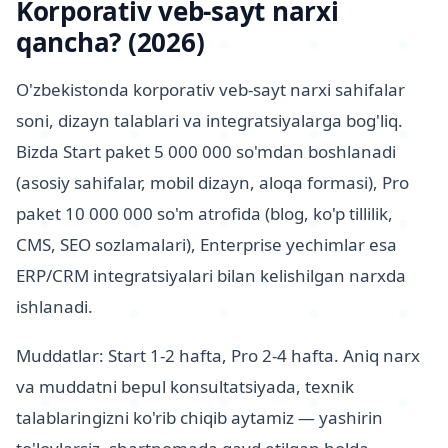
Korporativ veb-sayt narxi
qancha? (2026)
O'zbekistonda korporativ veb-sayt narxi sahifalar
soni, dizayn talablari va integratsiyalarga bog'liq.
Bizda Start paket 5 000 000 so'mdan boshlanadi
(asosiy sahifalar, mobil dizayn, aloqa formasi), Pro
paket 10 000 000 so'm atrofida (blog, ko'p tillilik,
CMS, SEO sozlamalari), Enterprise yechimlar esa
ERP/CRM integratsiyalari bilan kelishilgan narxda
ishlanadi.
Muddatlar: Start 1-2 hafta, Pro 2-4 hafta. Aniq narx
va muddatni bepul konsultatsiyada, texnik
talablaringizni ko'rib chiqib aytamiz — yashirin