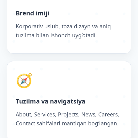
Brend imiji
Korporativ uslub, toza dizayn va aniq
tuzilma bilan ishonch uyg‘otadi.
🧭
Tuzilma va navigatsiya
About, Services, Projects, News, Careers,
Contact sahifalari mantiqan bog‘langan.