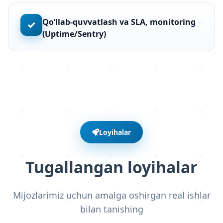
Qo‘llab-quvvatlash va SLA, monitoring
✓
(Uptime/Sentry)
Loyihalar
Tugallangan loyihalar
Mijozlarimiz uchun amalga oshirgan real ishlar
bilan tanishing