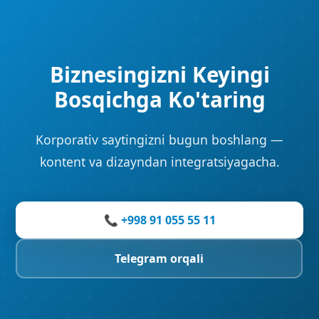
Biznesingizni Keyingi
Bosqichga Ko'taring
Korporativ saytingizni bugun boshlang —
kontent va dizayndan integratsiyagacha.
📞 +998 91 055 55 11
Telegram orqali