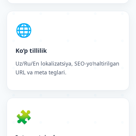
🌐
Ko‘p tillilik
Uz/Ru/En lokalizatsiya, SEO-yo‘naltirilgan
URL va meta teglari.
🧩