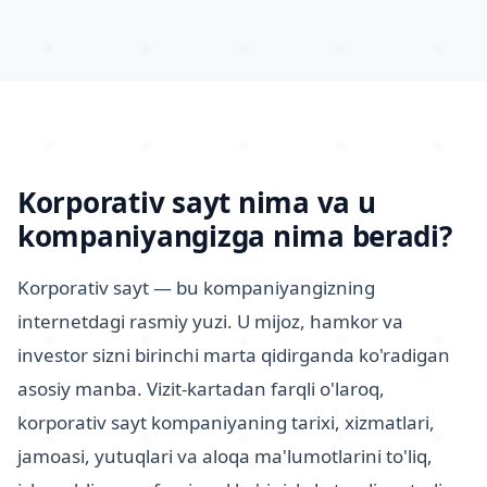
Korporativ sayt nima va u
kompaniyangizga nima beradi?
Korporativ sayt — bu kompaniyangizning
internetdagi rasmiy yuzi. U mijoz, hamkor va
investor sizni birinchi marta qidirganda ko'radigan
asosiy manba. Vizit-kartadan farqli o'laroq,
korporativ sayt kompaniyaning tarixi, xizmatlari,
jamoasi, yutuqlari va aloqa ma'lumotlarini to'liq,