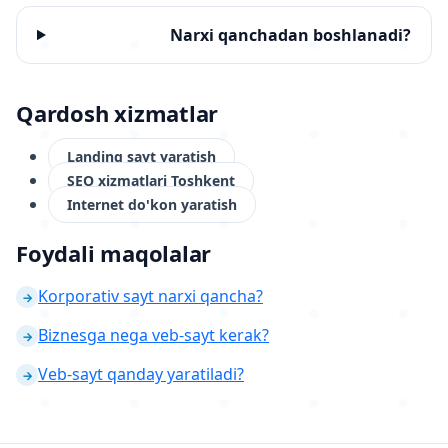
Narxi qanchadan boshlanadi?
Qardosh xizmatlar
Landing sayt yaratish
SEO xizmatlari Toshkent
Internet do'kon yaratish
Foydali maqolalar
Korporativ sayt narxi qancha?
→
Biznesga nega veb-sayt kerak?
→
Veb-sayt qanday yaratiladi?
→