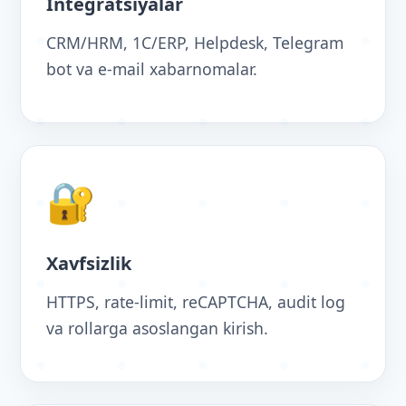
Integratsiyalar
CRM/HRM, 1C/ERP, Helpdesk, Telegram
bot va e-mail xabarnomalar.
🔐
Xavfsizlik
HTTPS, rate-limit, reCAPTCHA, audit log
va rollarga asoslangan kirish.