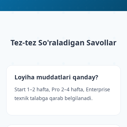
Tez-tez So'raladigan Savollar
Loyiha muddatlari qanday?
Start 1–2 hafta, Pro 2–4 hafta, Enterprise
texnik talabga qarab belgilanadi.