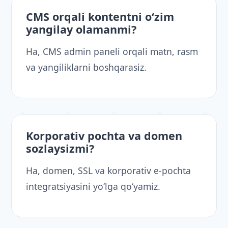
CMS orqali kontentni o‘zim
yangilay olamanmi?
Ha, CMS admin paneli orqali matn, rasm
va yangiliklarni boshqarasiz.
Korporativ pochta va domen
sozlaysizmi?
Ha, domen, SSL va korporativ e-pochta
integratsiyasini yo‘lga qo‘yamiz.