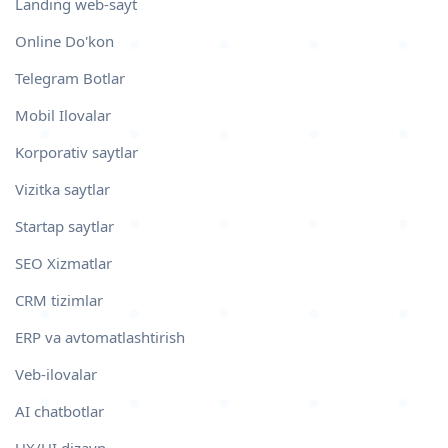
Landing web-sayt
Online Do'kon
Telegram Botlar
Mobil Ilovalar
Korporativ saytlar
Vizitka saytlar
Startap saytlar
SEO Xizmatlar
CRM tizimlar
ERP va avtomatlashtirish
Veb-ilovalar
AI chatbotlar