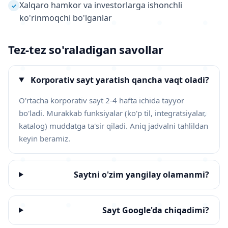
Xalqaro hamkor va investorlarga ishonchli
✓
ko'rinmoqchi bo'lganlar
Tez-tez so'raladigan savollar
Korporativ sayt yaratish qancha vaqt oladi?
O'rtacha korporativ sayt 2-4 hafta ichida tayyor
bo'ladi. Murakkab funksiyalar (ko'p til, integratsiyalar,
katalog) muddatga ta'sir qiladi. Aniq jadvalni tahlildan
keyin beramiz.
Saytni o'zim yangilay olamanmi?
Sayt Google'da chiqadimi?