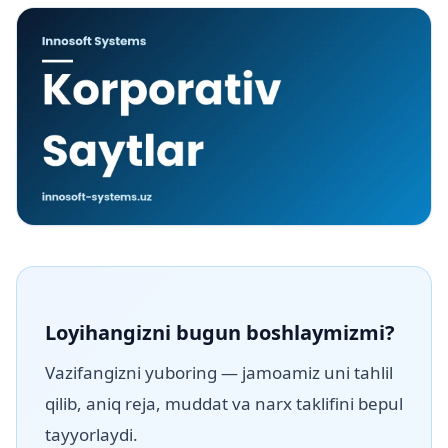
Loyihangizni bugun boshlaymizmi?
Vazifangizni yuboring — jamoamiz uni tahlil
qilib, aniq reja, muddat va narx taklifini bepul
tayyorlaydi.