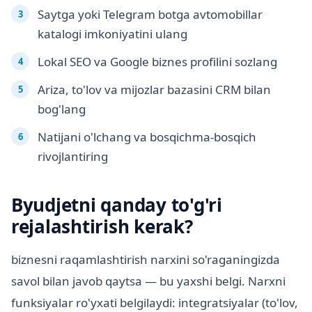
Saytga yoki Telegram botga avtomobillar
katalogi imkoniyatini ulang
Lokal SEO va Google biznes profilini sozlang
Ariza, to'lov va mijozlar bazasini CRM bilan
bog'lang
Natijani o'lchang va bosqichma-bosqich
rivojlantiring
Byudjetni qanday to'g'ri
rejalashtirish kerak?
biznesni raqamlashtirish narxini so'raganingizda
savol bilan javob qaytsa — bu yaxshi belgi. Narxni
funksiyalar ro'yxati belgilaydi: integratsiyalar (to'lov,