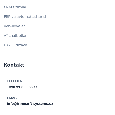
CRM tizimlar
ERP va avtomatlashtirish
Veb-ilovalar
AI chatbotlar
UX/UI dizayn
Kontakt
TELEFON
+998 91 055 55 11
EMAIL
info@innosoft-systems.uz