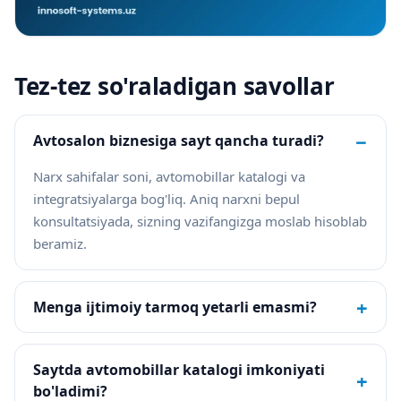
Tez-tez so'raladigan savollar
−
Avtosalon biznesiga sayt qancha turadi?
Narx sahifalar soni, avtomobillar katalogi va
integratsiyalarga bog'liq. Aniq narxni bepul
konsultatsiyada, sizning vazifangizga moslab hisoblab
beramiz.
+
Menga ijtimoiy tarmoq yetarli emasmi?
Saytda avtomobillar katalogi imkoniyati
+
bo'ladimi?