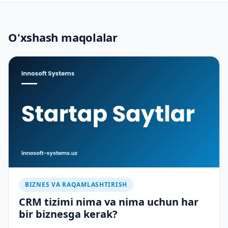
O'xshash maqolalar
BIZNES VA RAQAMLASHTIRISH
CRM tizimi nima va nima uchun har
bir biznesga kerak?