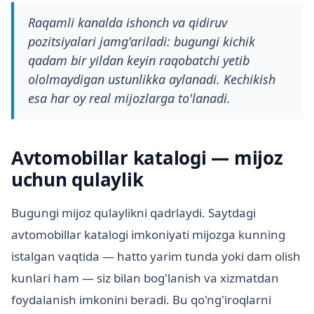
Raqamli kanalda ishonch va qidiruv
pozitsiyalari jamg'ariladi: bugungi kichik
qadam bir yildan keyin raqobatchi yetib
ololmaydigan ustunlikka aylanadi. Kechikish
esa har oy real mijozlarga to'lanadi.
Avtomobillar katalogi — mijoz
uchun qulaylik
Bugungi mijoz qulaylikni qadrlaydi. Saytdagi
avtomobillar katalogi imkoniyati mijozga kunning
istalgan vaqtida — hatto yarim tunda yoki dam olish
kunlari ham — siz bilan bog'lanish va xizmatdan
foydalanish imkonini beradi. Bu qo'ng'iroqlarni