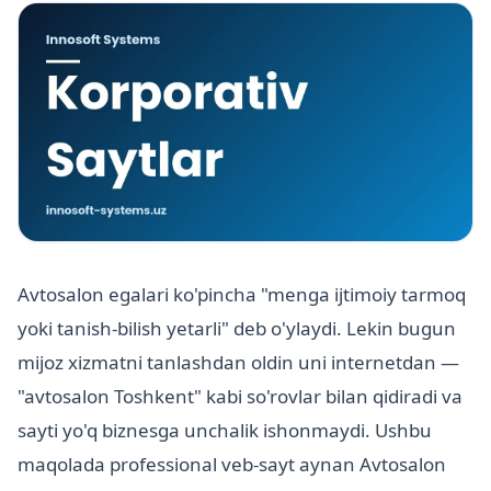
Avtosalon egalari ko'pincha "menga ijtimoiy tarmoq
yoki tanish-bilish yetarli" deb o'ylaydi. Lekin bugun
mijoz xizmatni tanlashdan oldin uni internetdan —
"avtosalon Toshkent" kabi so'rovlar bilan qidiradi va
sayti yo'q biznesga unchalik ishonmaydi. Ushbu
maqolada professional veb-sayt aynan Avtosalon