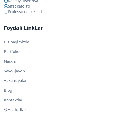
Rasmiy litsenziya
Sifat kafolati
Professional xizmat
Foydali LinkLar
Biz haqimizda
Portfolio
Narxlar
Savol-javob
Vakansiyalar
Blog
Kontaktlar
Hududlar