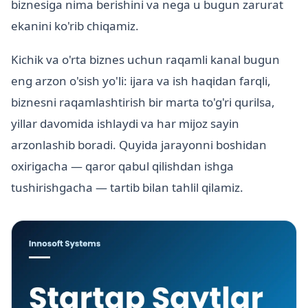
biznesiga nima berishini va nega u bugun zarurat
ekanini ko'rib chiqamiz.
Kichik va o'rta biznes uchun raqamli kanal bugun
eng arzon o'sish yo'li: ijara va ish haqidan farqli,
biznesni raqamlashtirish bir marta to'g'ri qurilsa,
yillar davomida ishlaydi va har mijoz sayin
arzonlashib boradi. Quyida jarayonni boshidan
oxirigacha — qaror qabul qilishdan ishga
tushirishgacha — tartib bilan tahlil qilamiz.