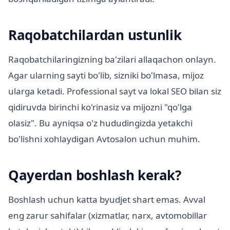
Raqobatchilardan ustunlik
Raqobatchilaringizning ba'zilari allaqachon onlayn.
Agar ularning sayti bo'lib, sizniki bo'lmasa, mijoz
ularga ketadi. Professional sayt va lokal SEO bilan siz
qidiruvda birinchi ko'rinasiz va mijozni "qo'lga
olasiz". Bu ayniqsa o'z hududingizda yetakchi
bo'lishni xohlaydigan Avtosalon uchun muhim.
Qayerdan boshlash kerak?
Boshlash uchun katta byudjet shart emas. Avval
eng zarur sahifalar (xizmatlar, narx, avtomobillar