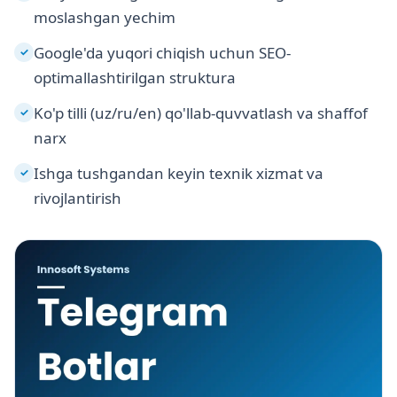
moslashgan yechim
Google'da yuqori chiqish uchun SEO-
✓
optimallashtirilgan struktura
Ko'p tilli (uz/ru/en) qo'llab-quvvatlash va shaffof
✓
narx
Ishga tushgandan keyin texnik xizmat va
✓
rivojlantirish