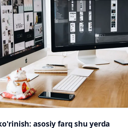
o'rinish: asosiy farq shu yerda