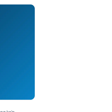
eng ko'p