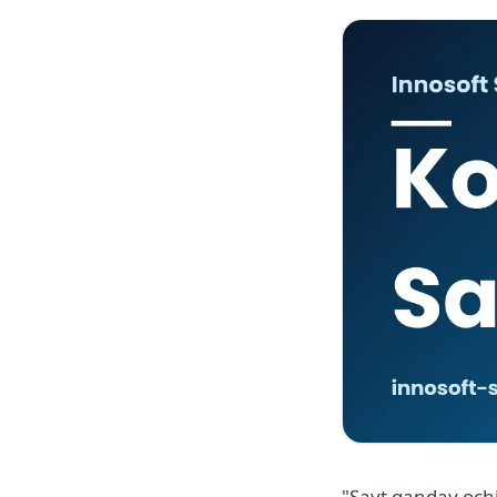
"Sayt qanday ochi