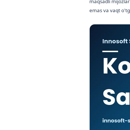
maqsadli mijozlar 
emas va vaqt o'tg