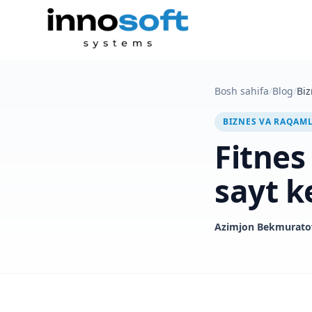
Bosh sahifa
/
Blog
/
Biz
BIZNES VA RAQAM
Fitnes
sayt k
Azimjon Bekmurato