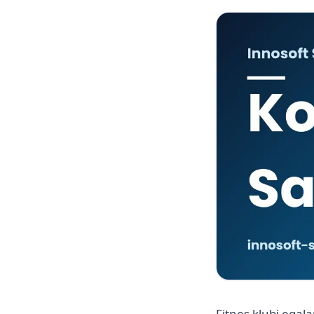
Fitnes klubi egala