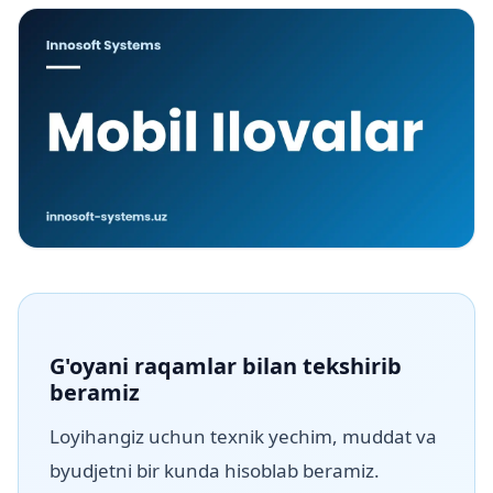
G'oyani raqamlar bilan tekshirib
beramiz
Loyihangiz uchun texnik yechim, muddat va
byudjetni bir kunda hisoblab beramiz.