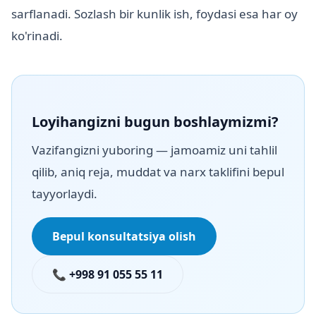
sarflanadi. Sozlash bir kunlik ish, foydasi esa har oy
ko'rinadi.
Loyihangizni bugun boshlaymizmi?
Vazifangizni yuboring — jamoamiz uni tahlil
qilib, aniq reja, muddat va narx taklifini bepul
tayyorlaydi.
Bepul konsultatsiya olish
📞 +998 91 055 55 11