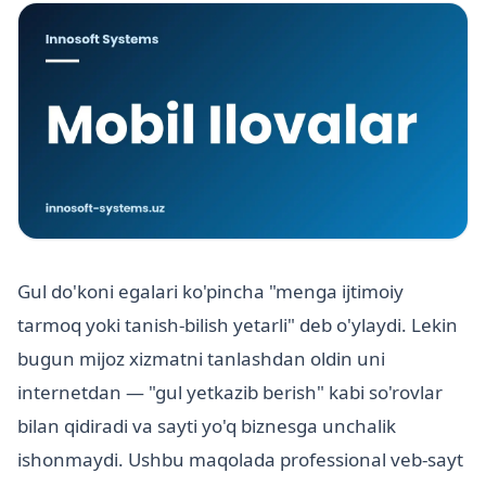
Gul do'koni egalari ko'pincha "menga ijtimoiy
tarmoq yoki tanish-bilish yetarli" deb o'ylaydi. Lekin
bugun mijoz xizmatni tanlashdan oldin uni
internetdan — "gul yetkazib berish" kabi so'rovlar
bilan qidiradi va sayti yo'q biznesga unchalik
ishonmaydi. Ushbu maqolada professional veb-sayt