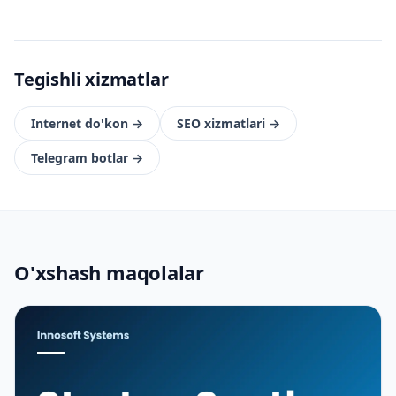
Tegishli xizmatlar
Internet do'kon
→
SEO xizmatlari
→
Telegram botlar
→
O'xshash maqolalar