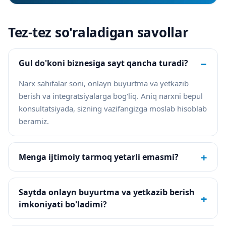
Tez-tez so'raladigan savollar
−
Gul do'koni biznesiga sayt qancha turadi?
Narx sahifalar soni, onlayn buyurtma va yetkazib
berish va integratsiyalarga bog'liq. Aniq narxni bepul
konsultatsiyada, sizning vazifangizga moslab hisoblab
beramiz.
+
Menga ijtimoiy tarmoq yetarli emasmi?
Saytda onlayn buyurtma va yetkazib berish
+
imkoniyati bo'ladimi?