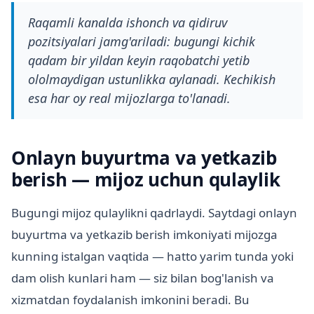
Raqamli kanalda ishonch va qidiruv
pozitsiyalari jamg'ariladi: bugungi kichik
qadam bir yildan keyin raqobatchi yetib
ololmaydigan ustunlikka aylanadi. Kechikish
esa har oy real mijozlarga to'lanadi.
Onlayn buyurtma va yetkazib
berish — mijoz uchun qulaylik
Bugungi mijoz qulaylikni qadrlaydi. Saytdagi onlayn
buyurtma va yetkazib berish imkoniyati mijozga
kunning istalgan vaqtida — hatto yarim tunda yoki
dam olish kunlari ham — siz bilan bog'lanish va
xizmatdan foydalanish imkonini beradi. Bu