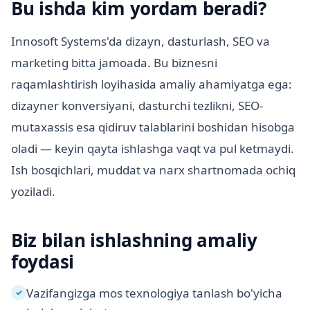
Bu ishda kim yordam beradi?
Innosoft Systems'da dizayn, dasturlash, SEO va
marketing bitta jamoada. Bu biznesni
raqamlashtirish loyihasida amaliy ahamiyatga ega:
dizayner konversiyani, dasturchi tezlikni, SEO-
mutaxassis esa qidiruv talablarini boshidan hisobga
oladi — keyin qayta ishlashga vaqt va pul ketmaydi.
Ish bosqichlari, muddat va narx shartnomada ochiq
yoziladi.
Biz bilan ishlashning amaliy
foydasi
Vazifangizga mos texnologiya tanlash bo'yicha
✓