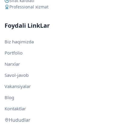
Sifat kafolati
Professional xizmat
Foydali LinkLar
Biz haqimizda
Portfolio
Narxlar
Savol-javob
Vakansiyalar
Blog
Kontaktlar
Hududlar