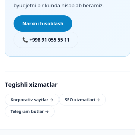
byudjetni bir kunda hisoblab beramiz.
Narxni hisoblash
📞 +998 91 055 55 11
Tegishli xizmatlar
Korporativ saytlar
→
SEO xizmatlari
→
Telegram botlar
→