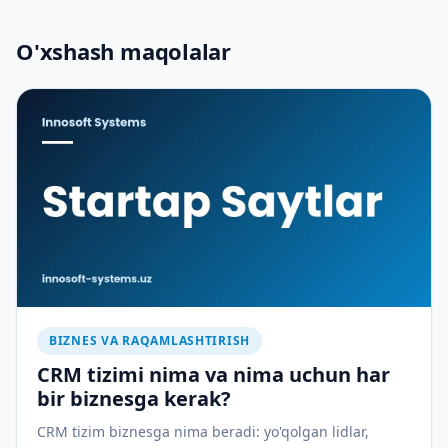
O'xshash maqolalar
BIZNES VA RAQAMLASHTIRISH
CRM tizimi nima va nima uchun har
bir biznesga kerak?
CRM tizim biznesga nima beradi: yo'qolgan lidlar,