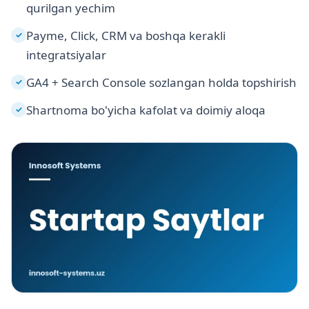
qurilgan yechim
Payme, Click, CRM va boshqa kerakli
✓
integratsiyalar
GA4 + Search Console sozlangan holda topshirish
✓
Shartnoma bo'yicha kafolat va doimiy aloqa
✓