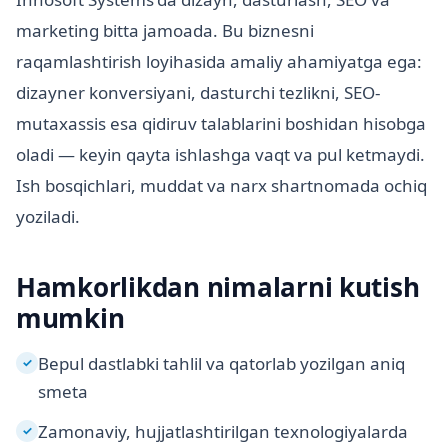
marketing bitta jamoada. Bu biznesni
raqamlashtirish loyihasida amaliy ahamiyatga ega:
dizayner konversiyani, dasturchi tezlikni, SEO-
mutaxassis esa qidiruv talablarini boshidan hisobga
oladi — keyin qayta ishlashga vaqt va pul ketmaydi.
Ish bosqichlari, muddat va narx shartnomada ochiq
yoziladi.
Hamkorlikdan nimalarni kutish
mumkin
Bepul dastlabki tahlil va qatorlab yozilgan aniq
✓
smeta
Zamonaviy, hujjatlashtirilgan texnologiyalarda
✓