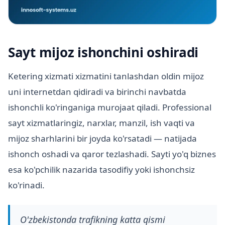
Sayt mijoz ishonchini oshiradi
Ketering xizmati xizmatini tanlashdan oldin mijoz
uni internetdan qidiradi va birinchi navbatda
ishonchli ko'ringaniga murojaat qiladi. Professional
sayt xizmatlaringiz, narxlar, manzil, ish vaqti va
mijoz sharhlarini bir joyda ko'rsatadi — natijada
ishonch oshadi va qaror tezlashadi. Sayti yo'q biznes
esa ko'pchilik nazarida tasodifiy yoki ishonchsiz
ko'rinadi.
O'zbekistonda trafikning katta qismi