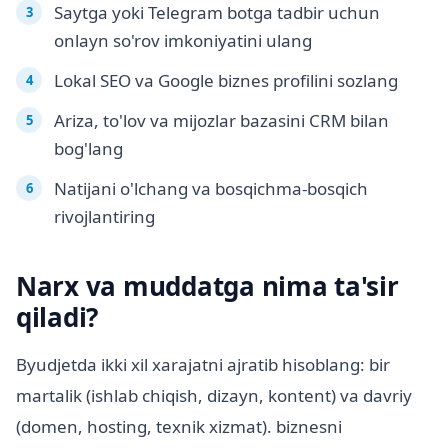
Saytga yoki Telegram botga tadbir uchun
onlayn so'rov imkoniyatini ulang
Lokal SEO va Google biznes profilini sozlang
Ariza, to'lov va mijozlar bazasini CRM bilan
bog'lang
Natijani o'lchang va bosqichma-bosqich
rivojlantiring
Narx va muddatga nima ta'sir
qiladi?
Byudjetda ikki xil xarajatni ajratib hisoblang: bir
martalik (ishlab chiqish, dizayn, kontent) va davriy
(domen, hosting, texnik xizmat). biznesni