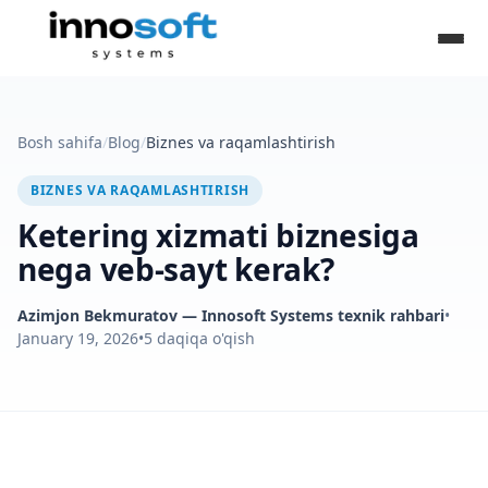
Bosh sahifa
/
Blog
/
Biznes va raqamlashtirish
BIZNES VA RAQAMLASHTIRISH
Ketering xizmati biznesiga
nega veb-sayt kerak?
Azimjon Bekmuratov
— Innosoft Systems texnik rahbari
•
January 19, 2026
•
5
daqiqa o'qish