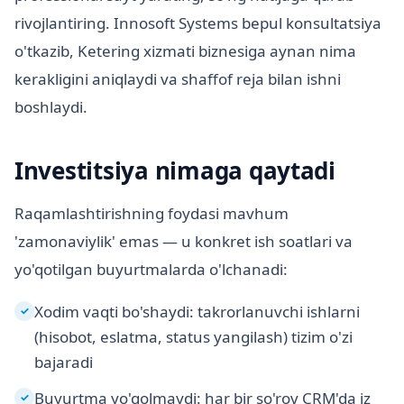
rivojlantiring. Innosoft Systems bepul konsultatsiya
o'tkazib, Ketering xizmati biznesiga aynan nima
kerakligini aniqlaydi va shaffof reja bilan ishni
boshlaydi.
Investitsiya nimaga qaytadi
Raqamlashtirishning foydasi mavhum
'zamonaviylik' emas — u konkret ish soatlari va
yo'qotilgan buyurtmalarda o'lchanadi:
Xodim vaqti bo'shaydi: takrorlanuvchi ishlarni
✓
(hisobot, eslatma, status yangilash) tizim o'zi
bajaradi
Buyurtma yo'qolmaydi: har bir so'rov CRM'da iz
✓