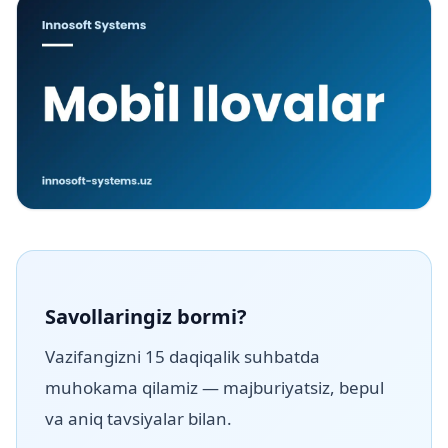
Savollaringiz bormi?
Vazifangizni 15 daqiqalik suhbatda
muhokama qilamiz — majburiyatsiz, bepul
va aniq tavsiyalar bilan.