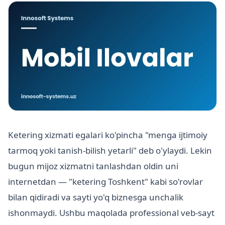
Ketering xizmati egalari ko'pincha "menga ijtimoiy
tarmoq yoki tanish-bilish yetarli" deb o'ylaydi. Lekin
bugun mijoz xizmatni tanlashdan oldin uni
internetdan — "ketering Toshkent" kabi so'rovlar
bilan qidiradi va sayti yo'q biznesga unchalik
ishonmaydi. Ushbu maqolada professional veb-sayt