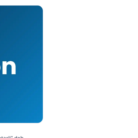
tarli" deb