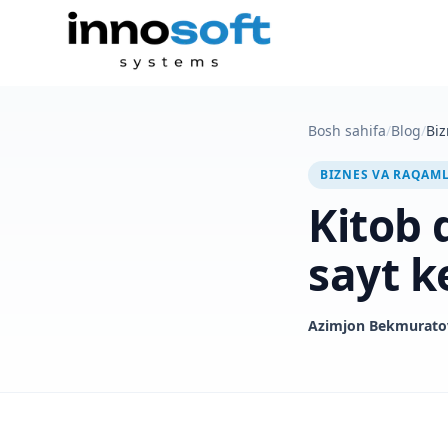
Bosh sahifa
/
Blog
/
Biz
BIZNES VA RAQAM
Kitob 
sayt k
Azimjon Bekmurato