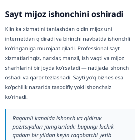
Sayt mijoz ishonchini oshiradi
Klinika xizmatini tanlashdan oldin mijoz uni
internetdan qidiradi va birinchi navbatda ishonchli
ko'ringaniga murojaat qiladi. Professional sayt
xizmatlaringiz, narxlar, manzil, ish vaqti va mijoz
sharhlarini bir joyda ko'rsatadi — natijada ishonch
oshadi va qaror tezlashadi. Sayti yo'q biznes esa
ko'pchilik nazarida tasodifiy yoki ishonchsiz
ko'rinadi.
Raqamli kanalda ishonch va qidiruv
pozitsiyalari jamg'ariladi: bugungi kichik
qadam bir yildan keyin raqobatchi yetib