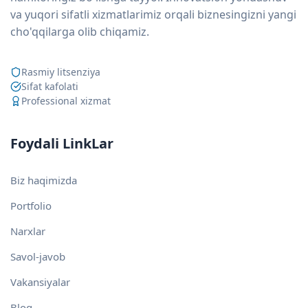
va yuqori sifatli xizmatlarimiz orqali biznesingizni yangi
cho'qqilarga olib chiqamiz.
Rasmiy litsenziya
Sifat kafolati
Professional xizmat
Foydali LinkLar
Biz haqimizda
Portfolio
Narxlar
Savol-javob
Vakansiyalar
Blog