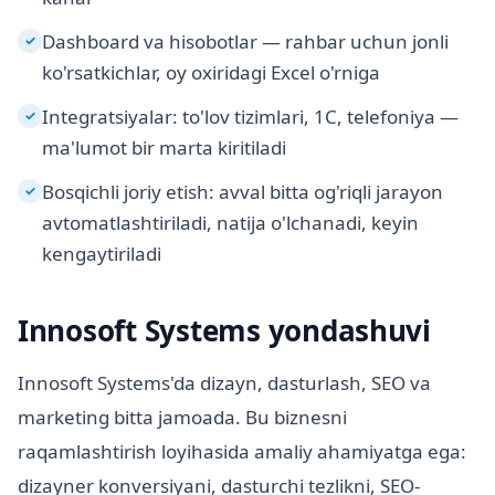
Dashboard va hisobotlar — rahbar uchun jonli
✓
ko'rsatkichlar, oy oxiridagi Excel o'rniga
Integratsiyalar: to'lov tizimlari, 1C, telefoniya —
✓
ma'lumot bir marta kiritiladi
Bosqichli joriy etish: avval bitta og'riqli jarayon
✓
avtomatlashtiriladi, natija o'lchanadi, keyin
kengaytiriladi
Innosoft Systems yondashuvi
Innosoft Systems'da dizayn, dasturlash, SEO va
marketing bitta jamoada. Bu biznesni
raqamlashtirish loyihasida amaliy ahamiyatga ega:
dizayner konversiyani, dasturchi tezlikni, SEO-