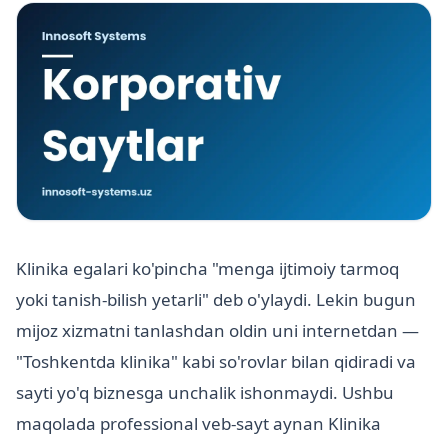
Klinika egalari ko'pincha "menga ijtimoiy tarmoq
yoki tanish-bilish yetarli" deb o'ylaydi. Lekin bugun
mijoz xizmatni tanlashdan oldin uni internetdan —
"Toshkentda klinika" kabi so'rovlar bilan qidiradi va
sayti yo'q biznesga unchalik ishonmaydi. Ushbu
maqolada professional veb-sayt aynan Klinika