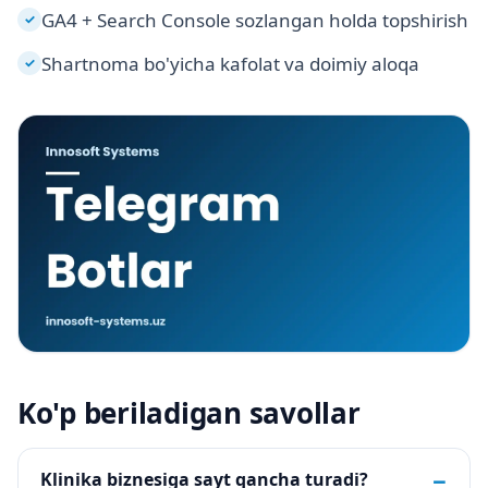
GA4 + Search Console sozlangan holda topshirish
✓
Shartnoma bo'yicha kafolat va doimiy aloqa
✓
Ko'p beriladigan savollar
−
Klinika biznesiga sayt qancha turadi?