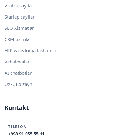
Vizitka saytlar
Startap saytlar
SEO Xizmatlar
CRM tizimlar
ERP va avtomatlashtirish
Veb-ilovalar
AI chatbotlar
UX/UI dizayn
Kontakt
TELEFON
+998 91 055 55 11