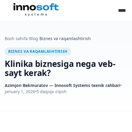
Bosh sahifa
/
Blog
/
Biznes va raqamlashtirish
BIZNES VA RAQAMLASHTIRISH
Klinika biznesiga nega veb-
sayt kerak?
Azimjon Bekmuratov
— Innosoft Systems texnik rahbari
•
January 1, 2026
•
5
daqiqa o'qish