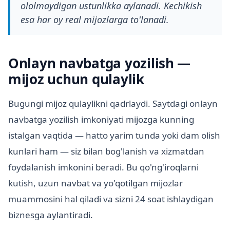
ololmaydigan ustunlikka aylanadi. Kechikish
esa har oy real mijozlarga to'lanadi.
Onlayn navbatga yozilish —
mijoz uchun qulaylik
Bugungi mijoz qulaylikni qadrlaydi. Saytdagi onlayn
navbatga yozilish imkoniyati mijozga kunning
istalgan vaqtida — hatto yarim tunda yoki dam olish
kunlari ham — siz bilan bog'lanish va xizmatdan
foydalanish imkonini beradi. Bu qo'ng'iroqlarni
kutish, uzun navbat va yo'qotilgan mijozlar
muammosini hal qiladi va sizni 24 soat ishlaydigan
biznesga aylantiradi.