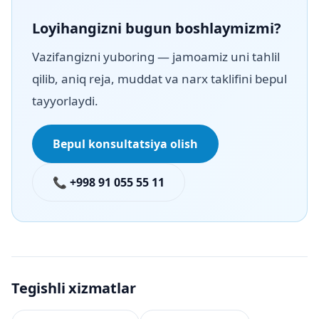
Loyihangizni bugun boshlaymizmi?
Vazifangizni yuboring — jamoamiz uni tahlil
qilib, aniq reja, muddat va narx taklifini bepul
tayyorlaydi.
Bepul konsultatsiya olish
📞 +998 91 055 55 11
Tegishli xizmatlar