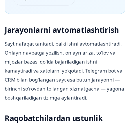
Jarayonlarni avtomatlashtirish
Sayt nafaqat tanitadi, balki ishni avtomatlashtiradi.
Onlayn navbatga yozilish, onlayn ariza, to'lov va
mijozlar bazasi qo'lda bajariladigan ishni
kamaytiradi va xatolarni yo'qotadi. Telegram bot va
CRM bilan bog'langan sayt esa butun jarayonni —
birinchi so'rovdan to'langan xizmatgacha — yagona
boshqariladigan tizimga aylantiradi.
Raqobatchilardan ustunlik