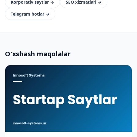
Korporativ saytlar
→
SEO xizmatlari
→
Telegram botlar
→
O'xshash maqolalar