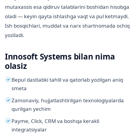
mutaxassis esa qidiruv talablarini boshidan hisobga
oladi — keyin qayta ishlashga vaqt va pul ketmaydi.
Ish bosqichlari, muddat va narx shartnomada ochiq
yoziladi.
Innosoft Systems bilan nima
olasiz
Bepul dastlabki tahlil va qatorlab yozilgan aniq
✓
smeta
Zamonaviy, hujjatlashtirilgan texnologiyalarda
✓
qurilgan yechim
Payme, Click, CRM va boshqa kerakli
✓
integratsiyalar