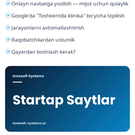
Onlayn navbatga yozilish — mijoz uchun qulaylik
✓
Google'da "Toshkentda klinika" bo'yicha topilish
✓
Jarayonlarni avtomatlashtirish
✓
Raqobatchilardan ustunlik
✓
Qayerdan boshlash kerak?
✓