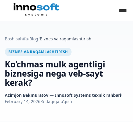
Bosh sahifa
/
Blog
/
Biznes va raqamlashtirish
BIZNES VA RAQAMLASHTIRISH
Ko'chmas mulk agentligi
biznesiga nega veb-sayt
kerak?
Azimjon Bekmuratov
— Innosoft Systems texnik rahbari
•
February 14, 2026
•
5
daqiqa o'qish