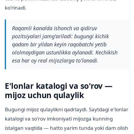
ko'rinadi.
Raqamli kanalda ishonch va qidiruv
pozitsiyalari jamg'ariladi: bugungi kichik
qadam bir yildan keyin raqobatchi yetib
ololmaydigan ustunlikka aylanadi. Kechikish
esa har oy real mijozlarga to'lanadi.
E'lonlar katalogi va so'rov —
mijoz uchun qulaylik
Bugungi mijoz qulaylikni qadrlaydi. Saytdagi e'lonlar
katalogi va so'rov imkoniyati mijozga kunning
istalgan vaqtida — hatto yarim tunda yoki dam olish