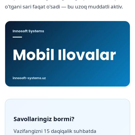
o'tgani sari faqat o'sadi — bu uzoq muddatli aktiv.
Savollaringiz bormi?
Vazifangizni 15 daqiqalik suhbatda