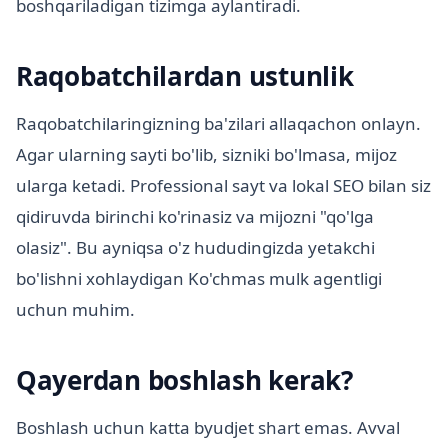
boshqariladigan tizimga aylantiradi.
Raqobatchilardan ustunlik
Raqobatchilaringizning ba'zilari allaqachon onlayn.
Agar ularning sayti bo'lib, sizniki bo'lmasa, mijoz
ularga ketadi. Professional sayt va lokal SEO bilan siz
qidiruvda birinchi ko'rinasiz va mijozni "qo'lga
olasiz". Bu ayniqsa o'z hududingizda yetakchi
bo'lishni xohlaydigan Ko'chmas mulk agentligi
uchun muhim.
Qayerdan boshlash kerak?
Boshlash uchun katta byudjet shart emas. Avval