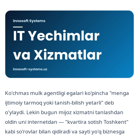
Ko'chmas mulk agentligi egalari ko'pincha "menga
ijtimoiy tarmoq yoki tanish-bilish yetarli" deb
o'ylaydi. Lekin bugun mijoz xizmatni tanlashdan
oldin uni internetdan — "kvartira sotish Toshkent"
kabi so'rovlar bilan qidiradi va sayti yo'q biznesga