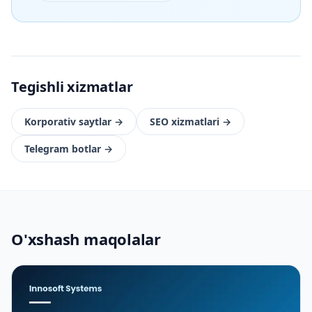
Tegishli xizmatlar
Korporativ saytlar
→
SEO xizmatlari
→
Telegram botlar
→
O'xshash maqolalar