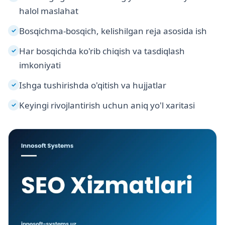
halol maslahat
Bosqichma-bosqich, kelishilgan reja asosida ish
✓
Har bosqichda ko'rib chiqish va tasdiqlash
✓
imkoniyati
Ishga tushirishda o'qitish va hujjatlar
✓
Keyingi rivojlantirish uchun aniq yo'l xaritasi
✓