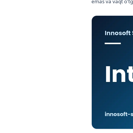
emas va vaqt o'tg