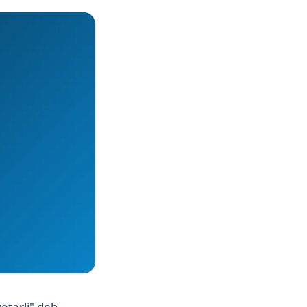
etarli" deb