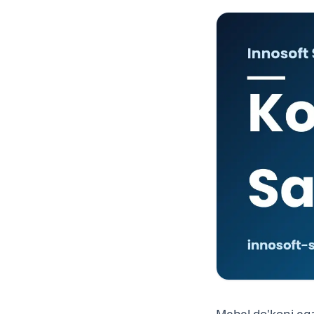
Mebel do'koni ega