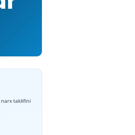
narx taklifini