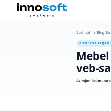
Bosh sahifa
/
Blog
/
Biz
BIZNES VA RAQAM
Mebel 
veb-sa
Azimjon Bekmurato