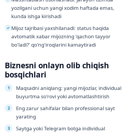
yozilgani uchun yangi xodim haftada emas,
kunda ishga kirishadi
Mijoz tajribasi yaxshilanadi: status haqida
✓
avtomatik xabar mijozning 'qachon tayyor
bo'ladi?' qo'ng'iroqlarini kamaytiradi
Biznesni onlayn olib chiqish
bosqichlari
Maqsadni aniqlang: yangi mijozlar, individual
buyurtma so'rovi yoki avtomatlashtirish
Eng zarur sahifalar bilan professional sayt
yarating
Saytga yoki Telegram botga individual