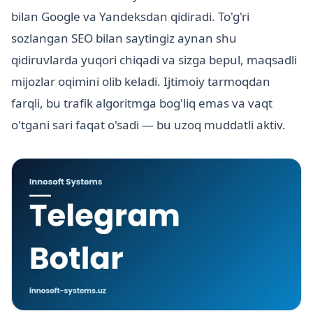
bilan Google va Yandeksdan qidiradi. To'g'ri
sozlangan SEO bilan saytingiz aynan shu
qidiruvlarda yuqori chiqadi va sizga bepul, maqsadli
mijozlar oqimini olib keladi. Ijtimoiy tarmoqdan
farqli, bu trafik algoritmga bog'liq emas va vaqt
o'tgani sari faqat o'sadi — bu uzoq muddatli aktiv.