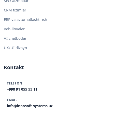
SEO Xizmatlar
CRM tizimlar
ERP va avtomatlashtirish
Veb-ilovalar
AI chatbotlar
UX/UI dizayn
Kontakt
TELEFON
+998 91 055 55 11
EMAIL
info@innosoft-systems.uz