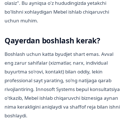
olasiz". Bu ayniqsa o'z hududingizda yetakchi
bo'lishni xohlaydigan Mebel ishlab chiqaruvchi
uchun muhim.
Qayerdan boshlash kerak?
Boshlash uchun katta byudjet shart emas. Avval
eng zarur sahifalar (xizmatlar, narx, individual
buyurtma so'rovi, kontakt) bilan oddiy, lekin
professional sayt yarating, so'ng natijaga qarab
rivojlantiring. Innosoft Systems bepul konsultatsiya
o'tkazib, Mebel ishlab chiqaruvchi biznesiga aynan
nima kerakligini aniqlaydi va shaffof reja bilan ishni
boshlaydi.