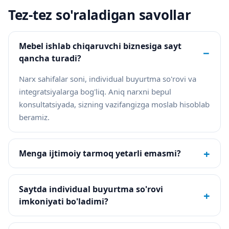
Tez-tez so'raladigan savollar
Mebel ishlab chiqaruvchi biznesiga sayt
−
qancha turadi?
Narx sahifalar soni, individual buyurtma so'rovi va
integratsiyalarga bog'liq. Aniq narxni bepul
konsultatsiyada, sizning vazifangizga moslab hisoblab
beramiz.
+
Menga ijtimoiy tarmoq yetarli emasmi?
Saytda individual buyurtma so'rovi
+
imkoniyati bo'ladimi?