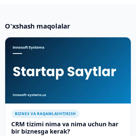
O'xshash maqolalar
BIZNES VA RAQAMLASHTIRISH
CRM tizimi nima va nima uchun har
bir biznesga kerak?