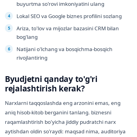
buyurtma so'rovi imkoniyatini ulang
Lokal SEO va Google biznes profilini sozlang
Ariza, to'lov va mijozlar bazasini CRM bilan
bog'lang
Natijani o'lchang va bosqichma-bosqich
rivojlantiring
Byudjetni qanday to'g'ri
rejalashtirish kerak?
Narxlarni taqqoslashda eng arzonini emas, eng
aniq hisob-kitob berganini tanlang. biznesni
raqamlashtirish bo'yicha jiddiy pudratchi narx
aytishdan oldin so'raydi: maqsad nima, auditoriya