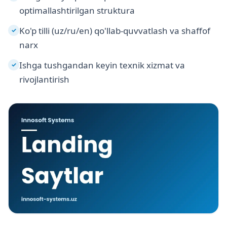
optimallashtirilgan struktura
Ko'p tilli (uz/ru/en) qo'llab-quvvatlash va shaffof
✓
narx
Ishga tushgandan keyin texnik xizmat va
✓
rivojlantirish