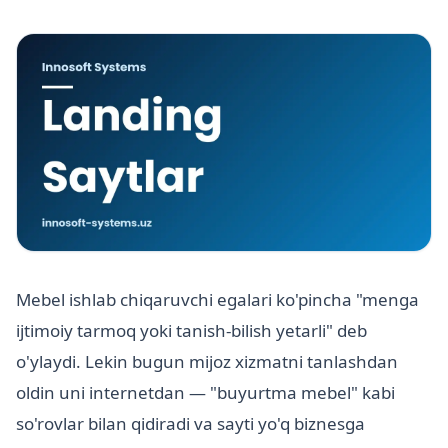
Mebel ishlab chiqaruvchi egalari ko'pincha "menga
ijtimoiy tarmoq yoki tanish-bilish yetarli" deb
o'ylaydi. Lekin bugun mijoz xizmatni tanlashdan
oldin uni internetdan — "buyurtma mebel" kabi
so'rovlar bilan qidiradi va sayti yo'q biznesga