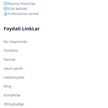
Rasmiy litsenziya
Sifat kafolati
Professional xizmat
Foydali LinkLar
Biz haqimizda
Portfolio
Narxlar
Savol-javob
Vakansiyalar
Blog
Kontaktlar
Hududlar