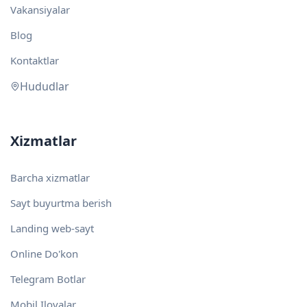
Vakansiyalar
Blog
Kontaktlar
Hududlar
Xizmatlar
Barcha xizmatlar
Sayt buyurtma berish
Landing web-sayt
Online Do'kon
Telegram Botlar
Mobil Ilovalar