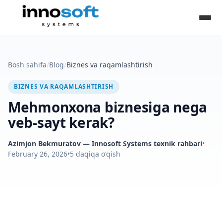
Bosh sahifa
/
Blog
/
Biznes va raqamlashtirish
BIZNES VA RAQAMLASHTIRISH
Mehmonxona biznesiga nega
veb-sayt kerak?
Azimjon Bekmuratov
— Innosoft Systems texnik rahbari
•
February 26, 2026
•
5
daqiqa o'qish