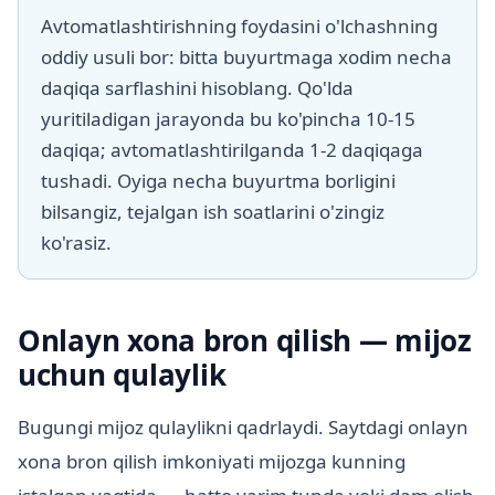
Avtomatlashtirishning foydasini o'lchashning
oddiy usuli bor: bitta buyurtmaga xodim necha
daqiqa sarflashini hisoblang. Qo'lda
yuritiladigan jarayonda bu ko'pincha 10-15
daqiqa; avtomatlashtirilganda 1-2 daqiqaga
tushadi. Oyiga necha buyurtma borligini
bilsangiz, tejalgan ish soatlarini o'zingiz
ko'rasiz.
Onlayn xona bron qilish — mijoz
uchun qulaylik
Bugungi mijoz qulaylikni qadrlaydi. Saytdagi onlayn
xona bron qilish imkoniyati mijozga kunning