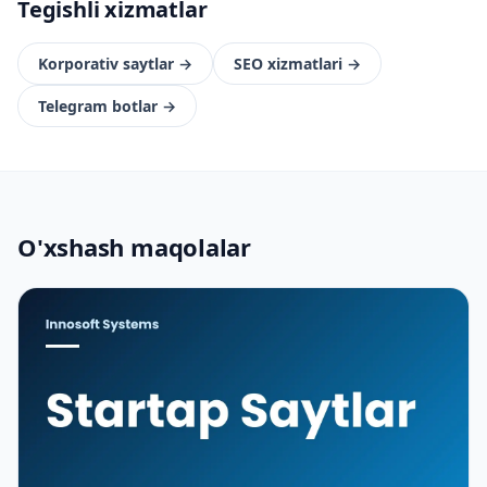
Tegishli xizmatlar
Korporativ saytlar
→
SEO xizmatlari
→
Telegram botlar
→
O'xshash maqolalar