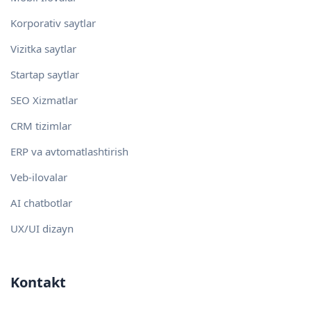
Korporativ saytlar
Vizitka saytlar
Startap saytlar
SEO Xizmatlar
CRM tizimlar
ERP va avtomatlashtirish
Veb-ilovalar
AI chatbotlar
UX/UI dizayn
Kontakt