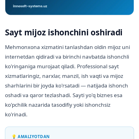
Sayt mijoz ishonchini oshiradi
Mehmonxona xizmatini tanlashdan oldin mijoz uni
internetdan qidiradi va birinchi navbatda ishonchli
ko'ringaniga murojaat qiladi. Professional sayt
xizmatlaringiz, narxlar, manzil, ish vaqti va mijoz
sharhlarini bir joyda ko'rsatadi — natijada ishonch
oshadi va qaror tezlashadi. Sayti yo'q biznes esa
ko'pchilik nazarida tasodifiy yoki ishonchsiz
ko'rinadi.
💡
AMALIYOTDAN