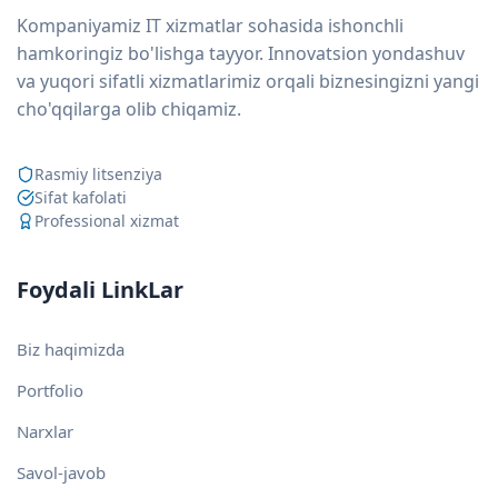
Kompaniyamiz IT xizmatlar sohasida ishonchli
hamkoringiz bo'lishga tayyor. Innovatsion yondashuv
va yuqori sifatli xizmatlarimiz orqali biznesingizni yangi
cho'qqilarga olib chiqamiz.
Rasmiy litsenziya
Sifat kafolati
Professional xizmat
Foydali LinkLar
Biz haqimizda
Portfolio
Narxlar
Savol-javob