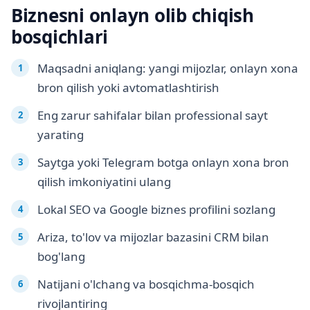
Biznesni onlayn olib chiqish
bosqichlari
Maqsadni aniqlang: yangi mijozlar, onlayn xona
bron qilish yoki avtomatlashtirish
Eng zarur sahifalar bilan professional sayt
yarating
Saytga yoki Telegram botga onlayn xona bron
qilish imkoniyatini ulang
Lokal SEO va Google biznes profilini sozlang
Ariza, to'lov va mijozlar bazasini CRM bilan
bog'lang
Natijani o'lchang va bosqichma-bosqich
rivojlantiring