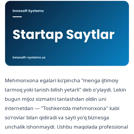
Mehmonxona egalari ko'pincha "menga ijtimoiy
tarmoq yoki tanish-bilish yetarli" deb o'ylaydi. Lekin
bugun mijoz xizmatni tanlashdan oldin uni
internetdan — "Toshkentda mehmonxona" kabi
so'rovlar bilan qidiradi va sayti yo'q biznesga
unchalik ishonmaydi. Ushbu maqolada professional