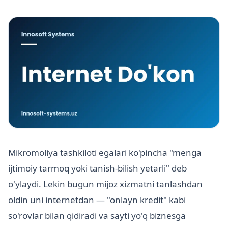
Mikromoliya tashkiloti egalari ko'pincha "menga
ijtimoiy tarmoq yoki tanish-bilish yetarli" deb
o'ylaydi. Lekin bugun mijoz xizmatni tanlashdan
oldin uni internetdan — "onlayn kredit" kabi
so'rovlar bilan qidiradi va sayti yo'q biznesga