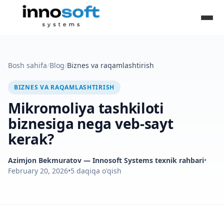
Bosh sahifa
/
Blog
/
Biznes va raqamlashtirish
BIZNES VA RAQAMLASHTIRISH
Mikromoliya tashkiloti
biznesiga nega veb-sayt
kerak?
Azimjon Bekmuratov
— Innosoft Systems texnik rahbari
•
February 20, 2026
•
5
daqiqa o'qish