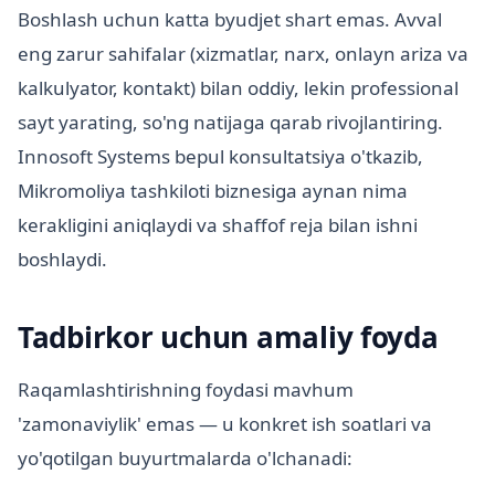
Boshlash uchun katta byudjet shart emas. Avval
eng zarur sahifalar (xizmatlar, narx, onlayn ariza va
kalkulyator, kontakt) bilan oddiy, lekin professional
sayt yarating, so'ng natijaga qarab rivojlantiring.
Innosoft Systems bepul konsultatsiya o'tkazib,
Mikromoliya tashkiloti biznesiga aynan nima
kerakligini aniqlaydi va shaffof reja bilan ishni
boshlaydi.
Tadbirkor uchun amaliy foyda
Raqamlashtirishning foydasi mavhum
'zamonaviylik' emas — u konkret ish soatlari va
yo'qotilgan buyurtmalarda o'lchanadi: