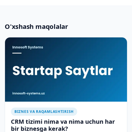
O'xshash maqolalar
BIZNES VA RAQAMLASHTIRISH
CRM tizimi nima va nima uchun har
bir biznesga kerak?