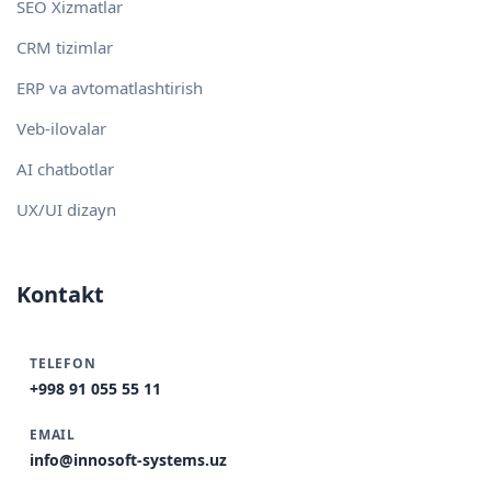
SEO Xizmatlar
CRM tizimlar
ERP va avtomatlashtirish
Veb-ilovalar
AI chatbotlar
UX/UI dizayn
Kontakt
TELEFON
+998 91 055 55 11
EMAIL
info@innosoft-systems.uz