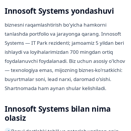
Innosoft Systems yondashuvi
biznesni raqamlashtirish bo'yicha hamkorni
tanlashda portfolio va jarayonga qarang. Innosoft
Systems — IT Park rezidenti; jamoamiz 5 yildan beri
ishlaydi va loyihalarimizdan 700 mingdan ortiq
foydalanuvchi foydalanadi. Biz uchun asosiy o'lchov
— texnologiya emas, mijozning biznes-ko'rsatkichi:
buyurtmalar soni, lead narxi, daromad o'sishi.
Shartnomada ham aynan shular kelishiladi.
Innosoft Systems bilan nima
olasiz
✓