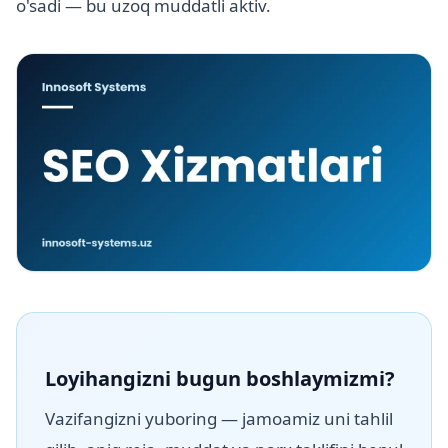
o'sadi — bu uzoq muddatli aktiv.
Loyihangizni bugun boshlaymizmi?
Vazifangizni yuboring — jamoamiz uni tahlil