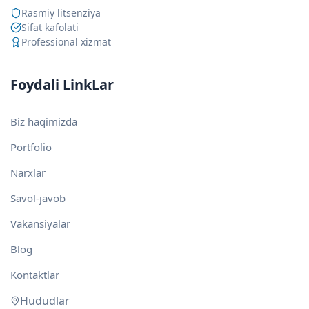
Rasmiy litsenziya
Sifat kafolati
Professional xizmat
Foydali LinkLar
Biz haqimizda
Portfolio
Narxlar
Savol-javob
Vakansiyalar
Blog
Kontaktlar
Hududlar