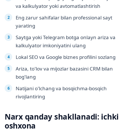
va kalkulyator yoki avtomatlashtirish
Eng zarur sahifalar bilan professional sayt
yarating
Saytga yoki Telegram botga onlayn ariza va
kalkulyator imkoniyatini ulang
Lokal SEO va Google biznes profilini sozlang
Ariza, to'lov va mijozlar bazasini CRM bilan
bog'lang
Natijani o'lchang va bosqichma-bosqich
rivojlantiring
Narx qanday shakllanadi: ichki
oshxona