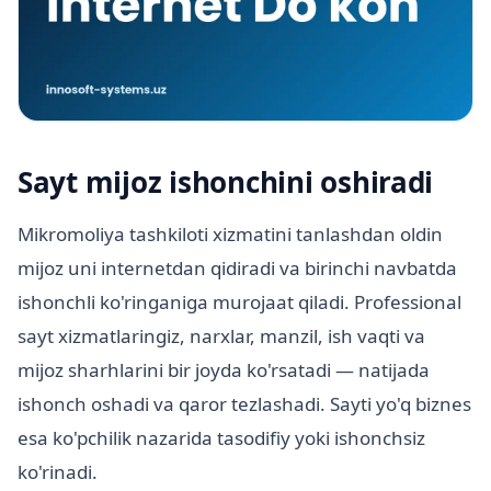
Sayt mijoz ishonchini oshiradi
Mikromoliya tashkiloti xizmatini tanlashdan oldin
mijoz uni internetdan qidiradi va birinchi navbatda
ishonchli ko'ringaniga murojaat qiladi. Professional
sayt xizmatlaringiz, narxlar, manzil, ish vaqti va
mijoz sharhlarini bir joyda ko'rsatadi — natijada
ishonch oshadi va qaror tezlashadi. Sayti yo'q biznes
esa ko'pchilik nazarida tasodifiy yoki ishonchsiz
ko'rinadi.