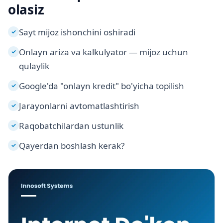
olasiz
Sayt mijoz ishonchini oshiradi
✓
Onlayn ariza va kalkulyator — mijoz uchun
✓
qulaylik
Google'da "onlayn kredit" bo'yicha topilish
✓
Jarayonlarni avtomatlashtirish
✓
Raqobatchilardan ustunlik
✓
Qayerdan boshlash kerak?
✓