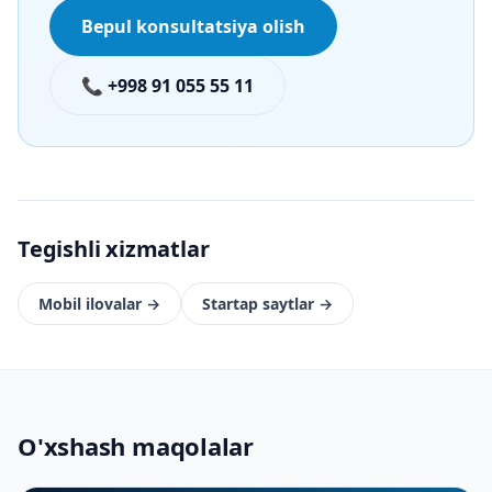
Bepul konsultatsiya olish
📞 +998 91 055 55 11
Tegishli xizmatlar
Mobil ilovalar
→
Startap saytlar
→
O'xshash maqolalar