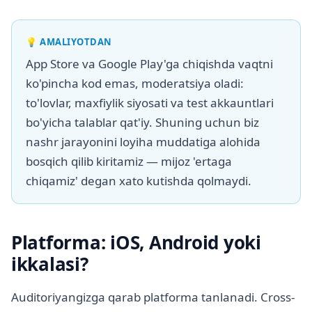
💡
AMALIYOTDAN
App Store va Google Play'ga chiqishda vaqtni
ko'pincha kod emas, moderatsiya oladi:
to'lovlar, maxfiylik siyosati va test akkauntlari
bo'yicha talablar qat'iy. Shuning uchun biz
nashr jarayonini loyiha muddatiga alohida
bosqich qilib kiritamiz — mijoz 'ertaga
chiqamiz' degan xato kutishda qolmaydi.
Platforma: iOS, Android yoki
ikkalasi?
Auditoriyangizga qarab platforma tanlanadi. Cross-