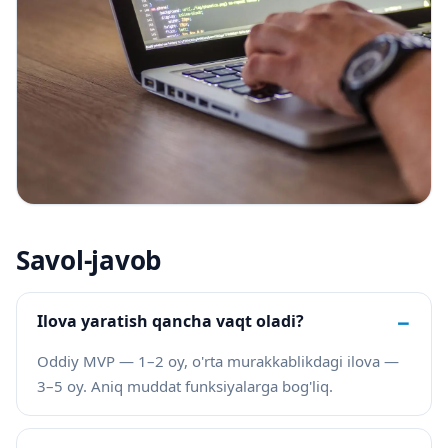
Savol-javob
−
Ilova yaratish qancha vaqt oladi?
Oddiy MVP — 1–2 oy, o'rta murakkablikdagi ilova —
3–5 oy. Aniq muddat funksiyalarga bog'liq.