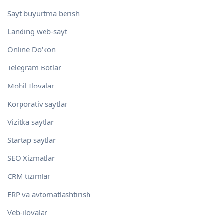
Sayt buyurtma berish
Landing web-sayt
Online Do'kon
Telegram Botlar
Mobil Ilovalar
Korporativ saytlar
Vizitka saytlar
Startap saytlar
SEO Xizmatlar
CRM tizimlar
ERP va avtomatlashtirish
Veb-ilovalar