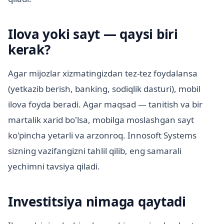
Ilova yoki sayt — qaysi biri
kerak?
Agar mijozlar xizmatingizdan tez-tez foydalansa
(yetkazib berish, banking, sodiqlik dasturi), mobil
ilova foyda beradi. Agar maqsad — tanitish va bir
martalik xarid bo'lsa, mobilga moslashgan sayt
ko'pincha yetarli va arzonroq. Innosoft Systems
sizning vazifangizni tahlil qilib, eng samarali
yechimni tavsiya qiladi.
Investitsiya nimaga qaytadi