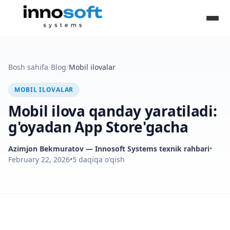
Bosh sahifa
/
Blog
/
Mobil ilovalar
MOBIL ILOVALAR
Mobil ilova qanday yaratiladi:
g'oyadan App Store'gacha
Azimjon Bekmuratov
— Innosoft Systems texnik rahbari
•
February 22, 2026
•
5
daqiqa o'qish