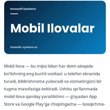
Mobil ilova — bu mijoz bilan har doim aloqada
bo'lishning eng kuchli vositasi: u telefon ekranida
turadi, bildirishnoma yuboradi va xizmatingizni bir
tugma masofasiga keltiradi. Ushbu qo'llanmada
mobil ilova qanday yaratilishini — g'oyadan App
Store va Google Play'ga chiqishgacha — bosqichma-