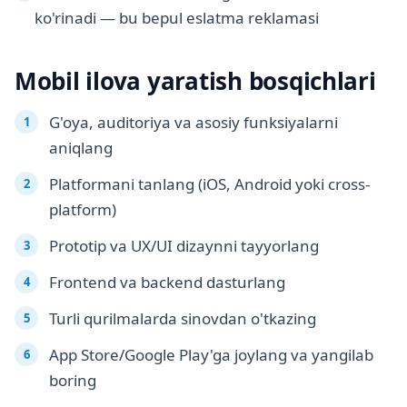
ko'rinadi — bu bepul eslatma reklamasi
Mobil ilova yaratish bosqichlari
G'oya, auditoriya va asosiy funksiyalarni
aniqlang
Platformani tanlang (iOS, Android yoki cross-
platform)
Prototip va UX/UI dizaynni tayyorlang
Frontend va backend dasturlang
Turli qurilmalarda sinovdan o'tkazing
App Store/Google Play'ga joylang va yangilab
boring