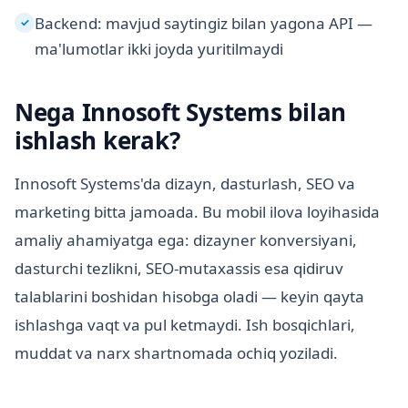
Backend: mavjud saytingiz bilan yagona API —
✓
ma'lumotlar ikki joyda yuritilmaydi
Nega Innosoft Systems bilan
ishlash kerak?
Innosoft Systems'da dizayn, dasturlash, SEO va
marketing bitta jamoada. Bu mobil ilova loyihasida
amaliy ahamiyatga ega: dizayner konversiyani,
dasturchi tezlikni, SEO-mutaxassis esa qidiruv
talablarini boshidan hisobga oladi — keyin qayta
ishlashga vaqt va pul ketmaydi. Ish bosqichlari,
muddat va narx shartnomada ochiq yoziladi.