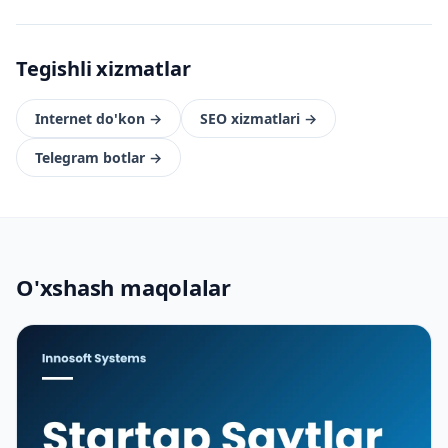
Tegishli xizmatlar
Internet do'kon
→
SEO xizmatlari
→
Telegram botlar
→
O'xshash maqolalar