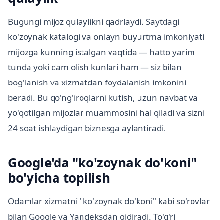
Bugungi mijoz qulaylikni qadrlaydi. Saytdagi
ko'zoynak katalogi va onlayn buyurtma imkoniyati
mijozga kunning istalgan vaqtida — hatto yarim
tunda yoki dam olish kunlari ham — siz bilan
bog'lanish va xizmatdan foydalanish imkonini
beradi. Bu qo'ng'iroqlarni kutish, uzun navbat va
yo'qotilgan mijozlar muammosini hal qiladi va sizni
24 soat ishlaydigan biznesga aylantiradi.
Google'da "ko'zoynak do'koni"
bo'yicha topilish
Odamlar xizmatni "ko'zoynak do'koni" kabi so'rovlar
bilan Google va Yandeksdan qidiradi. To'g'ri