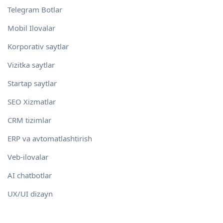
Telegram Botlar
Mobil Ilovalar
Korporativ saytlar
Vizitka saytlar
Startap saytlar
SEO Xizmatlar
CRM tizimlar
ERP va avtomatlashtirish
Veb-ilovalar
AI chatbotlar
UX/UI dizayn