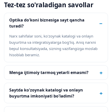
Tez-tez so'raladigan savollar
Optika do'koni biznesiga sayt qancha
−
turadi?
Narx sahifalar soni, ko'zoynak katalogi va onlayn
buyurtma va integratsiyalarga bog'liq. Aniq narxni
bepul konsultatsiyada, sizning vazifangizga moslab
hisoblab beramiz.
+
Menga ijtimoiy tarmoq yetarli emasmi?
Saytda ko'zoynak katalogi va onlayn
+
buyurtma imkoniyati bo'ladimi?