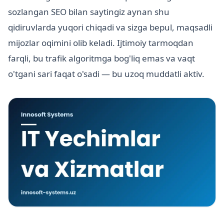
sozlangan SEO bilan saytingiz aynan shu
qidiruvlarda yuqori chiqadi va sizga bepul, maqsadli
mijozlar oqimini olib keladi. Ijtimoiy tarmoqdan
farqli, bu trafik algoritmga bog'liq emas va vaqt
o'tgani sari faqat o'sadi — bu uzoq muddatli aktiv.