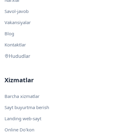
Narxlar
Savol-javob
Vakansiyalar
Blog
Kontaktlar
Hududlar
Xizmatlar
Barcha xizmatlar
Sayt buyurtma berish
Landing web-sayt
Online Do'kon