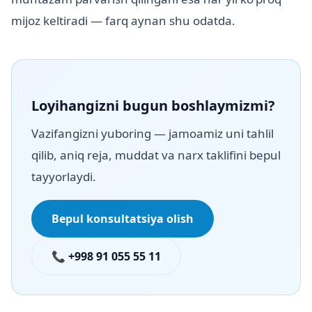
mijoz keltiradi — farq aynan shu odatda.
Loyihangizni bugun boshlaymizmi?
Vazifangizni yuboring — jamoamiz uni tahlil
qilib, aniq reja, muddat va narx taklifini bepul
tayyorlaydi.
Bepul konsultatsiya olish
📞 +998 91 055 55 11