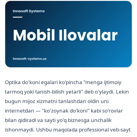
Optika do'koni egalari ko'pincha "menga ijtimoiy
tarmoq yoki tanish-bilish yetarli" deb o'ylaydi. Lekin
bugun mijoz xizmatni tanlashdan oldin uni
internetdan — "ko'zoynak do'koni" kabi so'rovlar
bilan qidiradi va sayti yo'q biznesga unchalik
ishonmaydi. Ushbu maqolada professional veb-sayt