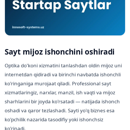
Sayt mijoz ishonchini oshiradi
Optika do'koni xizmatini tanlashdan oldin mijoz uni
internetdan qidiradi va birinchi navbatda ishonchli
ko'ringaniga murojaat qiladi. Professional sayt
xizmatlaringiz, narxlar, manzil, ish vaqti va mijoz
sharhlarini bir joyda ko'rsatadi — natijada ishonch
oshadi va qaror tezlashadi. Sayti yo'q biznes esa
ko'pchilik nazarida tasodifiy yoki ishonchsiz
ko'rinadi.