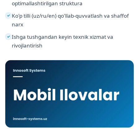
optimallashtirilgan struktura
Ko'p tilli (uz/ru/en) qo'llab-quvvatlash va shaffof
✓
narx
Ishga tushgandan keyin texnik xizmat va
✓
rivojlantirish