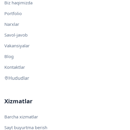
Biz haqimizda
Portfolio
Narxlar
Savol-javob
Vakansiyalar
Blog
Kontaktlar
Hududlar
Xizmatlar
Barcha xizmatlar
Sayt buyurtma berish