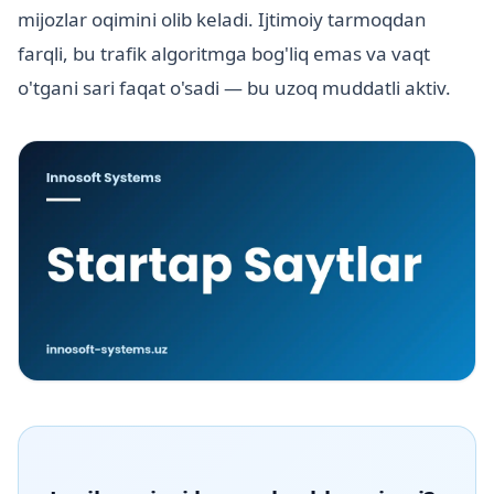
mijozlar oqimini olib keladi. Ijtimoiy tarmoqdan
farqli, bu trafik algoritmga bog'liq emas va vaqt
o'tgani sari faqat o'sadi — bu uzoq muddatli aktiv.