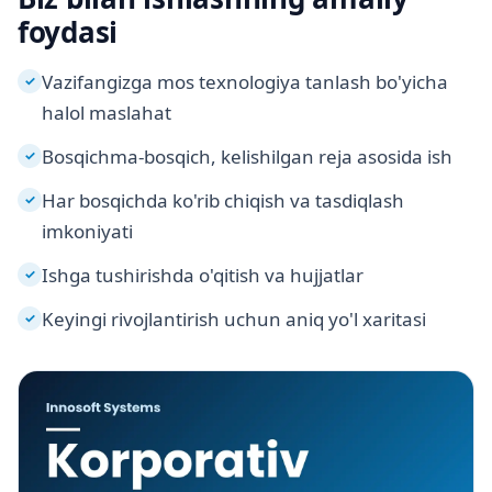
foydasi
Vazifangizga mos texnologiya tanlash bo'yicha
✓
halol maslahat
Bosqichma-bosqich, kelishilgan reja asosida ish
✓
Har bosqichda ko'rib chiqish va tasdiqlash
✓
imkoniyati
Ishga tushirishda o'qitish va hujjatlar
✓
Keyingi rivojlantirish uchun aniq yo'l xaritasi
✓