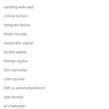
Landing web-sayt
Online Do'kon
Telegram Botlar
Mobil Ilovalar
Korporativ saytlar
Vizitka saytlar
Startap saytlar
SEO Xizmatlar
CRM tizimlar
ERP va avtomatlashtirish
Veb-ilovalar
AI chatbotlar