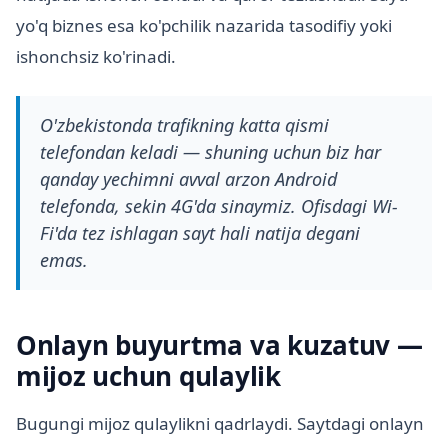
yo'q biznes esa ko'pchilik nazarida tasodifiy yoki
ishonchsiz ko'rinadi.
O'zbekistonda trafikning katta qismi
telefondan keladi — shuning uchun biz har
qanday yechimni avval arzon Android
telefonda, sekin 4G'da sinaymiz. Ofisdagi Wi-
Fi'da tez ishlagan sayt hali natija degani
emas.
Onlayn buyurtma va kuzatuv —
mijoz uchun qulaylik
Bugungi mijoz qulaylikni qadrlaydi. Saytdagi onlayn