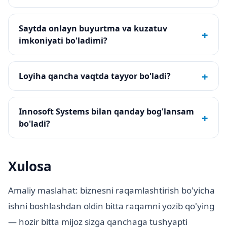
Saytda onlayn buyurtma va kuzatuv
+
imkoniyati bo'ladimi?
+
Loyiha qancha vaqtda tayyor bo'ladi?
Innosoft Systems bilan qanday bog'lansam
+
bo'ladi?
Xulosa
Amaliy maslahat: biznesni raqamlashtirish bo'yicha
ishni boshlashdan oldin bitta raqamni yozib qo'ying
— hozir bitta mijoz sizga qanchaga tushyapti