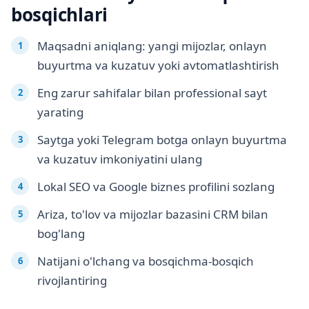
bosqichlari
Maqsadni aniqlang: yangi mijozlar, onlayn
buyurtma va kuzatuv yoki avtomatlashtirish
Eng zarur sahifalar bilan professional sayt
yarating
Saytga yoki Telegram botga onlayn buyurtma
va kuzatuv imkoniyatini ulang
Lokal SEO va Google biznes profilini sozlang
Ariza, to'lov va mijozlar bazasini CRM bilan
bog'lang
Natijani o'lchang va bosqichma-bosqich
rivojlantiring