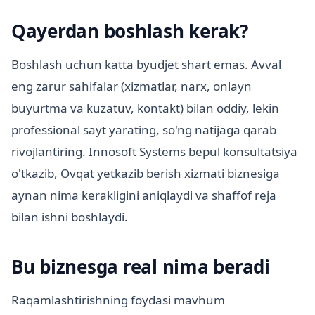
Qayerdan boshlash kerak?
Boshlash uchun katta byudjet shart emas. Avval
eng zarur sahifalar (xizmatlar, narx, onlayn
buyurtma va kuzatuv, kontakt) bilan oddiy, lekin
professional sayt yarating, so'ng natijaga qarab
rivojlantiring. Innosoft Systems bepul konsultatsiya
o'tkazib, Ovqat yetkazib berish xizmati biznesiga
aynan nima kerakligini aniqlaydi va shaffof reja
bilan ishni boshlaydi.
Bu biznesga real nima beradi
Raqamlashtirishning foydasi mavhum