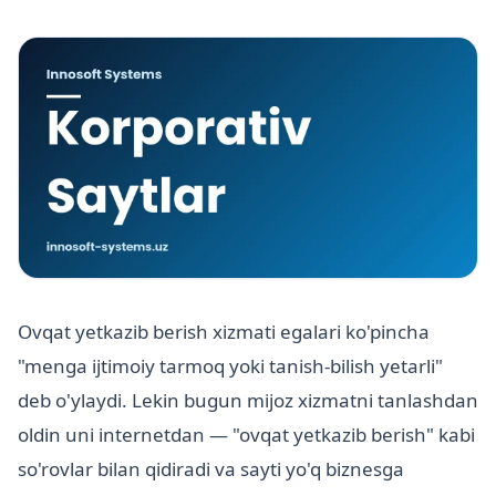
Ovqat yetkazib berish xizmati egalari ko'pincha
"menga ijtimoiy tarmoq yoki tanish-bilish yetarli"
deb o'ylaydi. Lekin bugun mijoz xizmatni tanlashdan
oldin uni internetdan — "ovqat yetkazib berish" kabi
so'rovlar bilan qidiradi va sayti yo'q biznesga