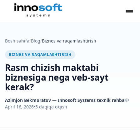
Bosh sahifa
/
Blog
/
Biznes va raqamlashtirish
BIZNES VA RAQAMLASHTIRISH
Rasm chizish maktabi
biznesiga nega veb-sayt
kerak?
Azimjon Bekmuratov
— Innosoft Systems texnik rahbari
•
April 16, 2026
•
5
daqiqa o'qish