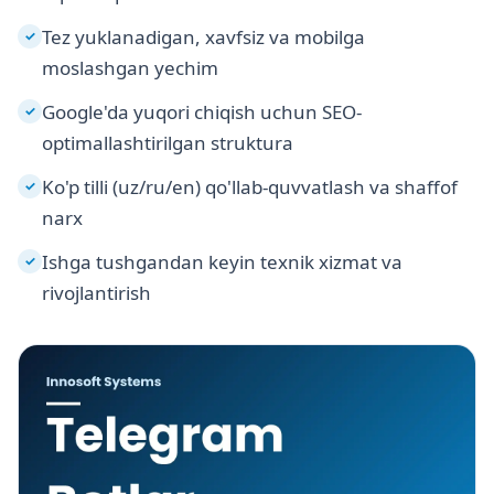
Tez yuklanadigan, xavfsiz va mobilga
✓
moslashgan yechim
Google'da yuqori chiqish uchun SEO-
✓
optimallashtirilgan struktura
Ko'p tilli (uz/ru/en) qo'llab-quvvatlash va shaffof
✓
narx
Ishga tushgandan keyin texnik xizmat va
✓
rivojlantirish