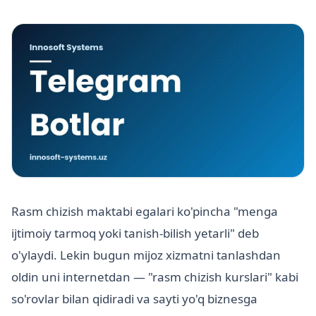
Rasm chizish maktabi egalari ko'pincha "menga
ijtimoiy tarmoq yoki tanish-bilish yetarli" deb
o'ylaydi. Lekin bugun mijoz xizmatni tanlashdan
oldin uni internetdan — "rasm chizish kurslari" kabi
so'rovlar bilan qidiradi va sayti yo'q biznesga