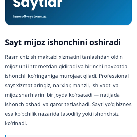
Sayt mijoz ishonchini oshiradi
Rasm chizish maktabi xizmatini tanlashdan oldin
mijoz uni internetdan qidiradi va birinchi navbatda
ishonchli ko'ringaniga murojaat qiladi. Professional
sayt xizmatlaringiz, narxlar, manzil, ish vaqti va
mijoz sharhlarini bir joyda ko'rsatadi — natijada
ishonch oshadi va qaror tezlashadi. Sayti yo'q biznes
esa ko'pchilik nazarida tasodifiy yoki ishonchsiz
ko'rinadi.