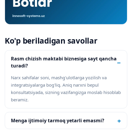
Ko'p beriladigan savollar
Rasm chizish maktabi biznesiga sayt qancha
−
turadi?
Narx sahifalar soni, mashg'ulotlarga yozilish va
integratsiyalarga bog'liq. Aniq narxni bepul
konsultatsiyada, sizning vazifangizga moslab hisoblab
beramiz.
+
Menga ijtimoiy tarmoq yetarli emasmi?