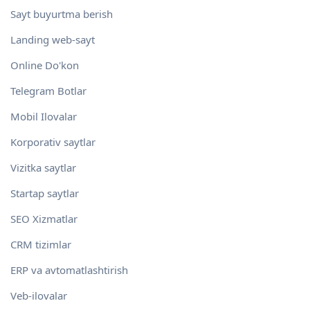
Sayt buyurtma berish
Landing web-sayt
Online Do'kon
Telegram Botlar
Mobil Ilovalar
Korporativ saytlar
Vizitka saytlar
Startap saytlar
SEO Xizmatlar
CRM tizimlar
ERP va avtomatlashtirish
Veb-ilovalar