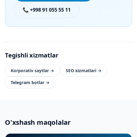
📞 +998 91 055 55 11
Tegishli xizmatlar
Korporativ saytlar
→
SEO xizmatlari
→
Telegram botlar
→
O'xshash maqolalar