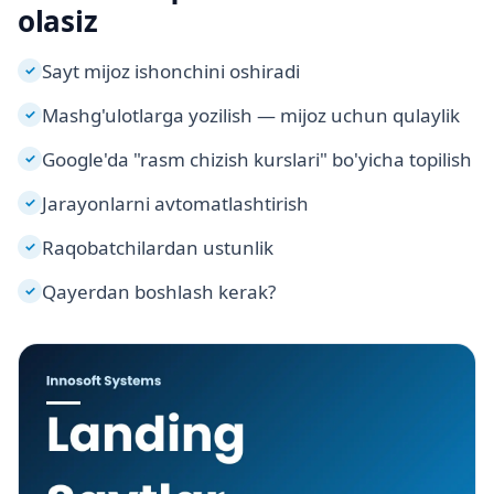
olasiz
Sayt mijoz ishonchini oshiradi
✓
Mashg'ulotlarga yozilish — mijoz uchun qulaylik
✓
Google'da "rasm chizish kurslari" bo'yicha topilish
✓
Jarayonlarni avtomatlashtirish
✓
Raqobatchilardan ustunlik
✓
Qayerdan boshlash kerak?
✓