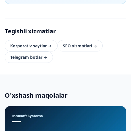
Tegishli xizmatlar
Korporativ saytlar
→
SEO xizmatlari
→
Telegram botlar
→
O'xshash maqolalar