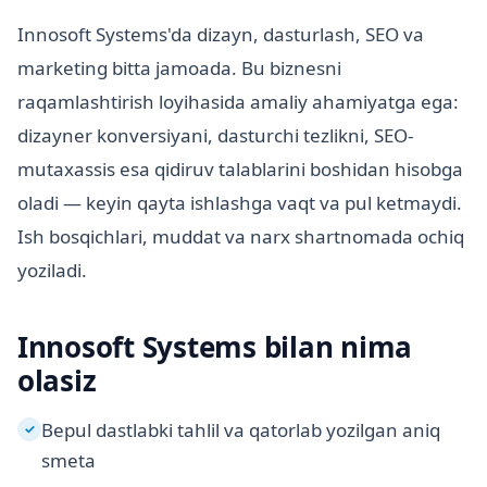
Innosoft Systems'da dizayn, dasturlash, SEO va
marketing bitta jamoada. Bu biznesni
raqamlashtirish loyihasida amaliy ahamiyatga ega:
dizayner konversiyani, dasturchi tezlikni, SEO-
mutaxassis esa qidiruv talablarini boshidan hisobga
oladi — keyin qayta ishlashga vaqt va pul ketmaydi.
Ish bosqichlari, muddat va narx shartnomada ochiq
yoziladi.
Innosoft Systems bilan nima
olasiz
Bepul dastlabki tahlil va qatorlab yozilgan aniq
✓
smeta