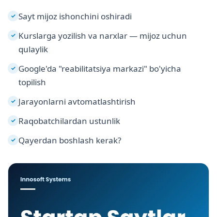
Sayt mijoz ishonchini oshiradi
✓
Kurslarga yozilish va narxlar — mijoz uchun
✓
qulaylik
Google'da "reabilitatsiya markazi" bo'yicha
✓
topilish
Jarayonlarni avtomatlashtirish
✓
Raqobatchilardan ustunlik
✓
Qayerdan boshlash kerak?
✓