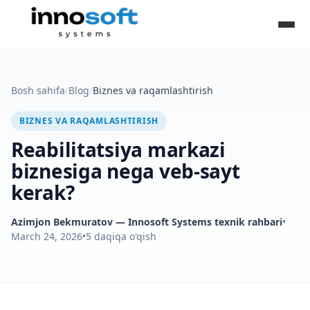
Bosh sahifa
/
Blog
/
Biznes va raqamlashtirish
BIZNES VA RAQAMLASHTIRISH
Reabilitatsiya markazi
biznesiga nega veb-sayt
kerak?
Azimjon Bekmuratov
— Innosoft Systems texnik rahbari
•
March 24, 2026
•
5
daqiqa o'qish