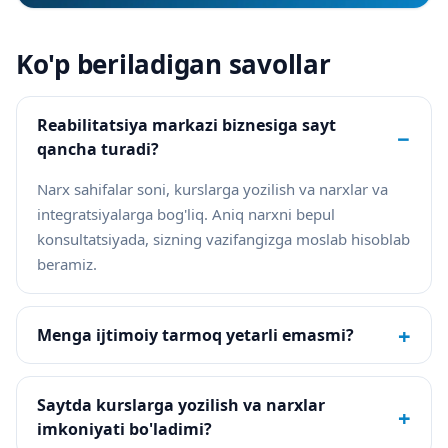
Ko'p beriladigan savollar
Reabilitatsiya markazi biznesiga sayt
−
qancha turadi?
Narx sahifalar soni, kurslarga yozilish va narxlar va
integratsiyalarga bog'liq. Aniq narxni bepul
konsultatsiyada, sizning vazifangizga moslab hisoblab
beramiz.
+
Menga ijtimoiy tarmoq yetarli emasmi?
Saytda kurslarga yozilish va narxlar
+
imkoniyati bo'ladimi?