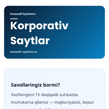
Savollaringiz bormi?
Vazifangizni 15 daqiqalik suhbatda
muhokama qilamiz — majburiyatsiz, bepul