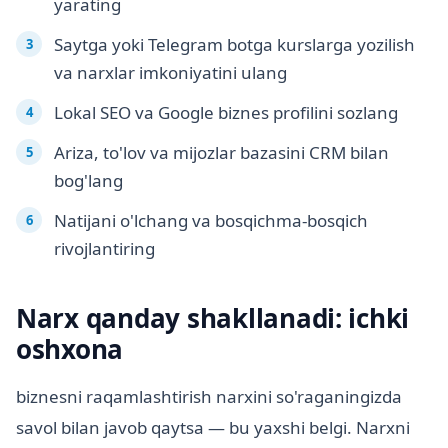
yarating
Saytga yoki Telegram botga kurslarga yozilish
va narxlar imkoniyatini ulang
Lokal SEO va Google biznes profilini sozlang
Ariza, to'lov va mijozlar bazasini CRM bilan
bog'lang
Natijani o'lchang va bosqichma-bosqich
rivojlantiring
Narx qanday shakllanadi: ichki
oshxona
biznesni raqamlashtirish narxini so'raganingizda
savol bilan javob qaytsa — bu yaxshi belgi. Narxni