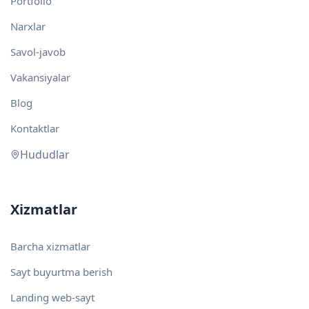
Portfolio
Narxlar
Savol-javob
Vakansiyalar
Blog
Kontaktlar
Hududlar
Xizmatlar
Barcha xizmatlar
Sayt buyurtma berish
Landing web-sayt