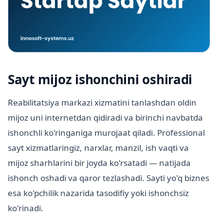
Sayt mijoz ishonchini oshiradi
Reabilitatsiya markazi xizmatini tanlashdan oldin
mijoz uni internetdan qidiradi va birinchi navbatda
ishonchli ko'ringaniga murojaat qiladi. Professional
sayt xizmatlaringiz, narxlar, manzil, ish vaqti va
mijoz sharhlarini bir joyda ko'rsatadi — natijada
ishonch oshadi va qaror tezlashadi. Sayti yo'q biznes
esa ko'pchilik nazarida tasodifiy yoki ishonchsiz
ko'rinadi.