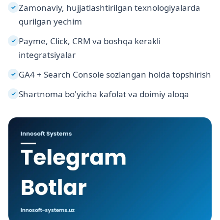
Zamonaviy, hujjatlashtirilgan texnologiyalarda
✓
qurilgan yechim
Payme, Click, CRM va boshqa kerakli
✓
integratsiyalar
GA4 + Search Console sozlangan holda topshirish
✓
Shartnoma bo'yicha kafolat va doimiy aloqa
✓