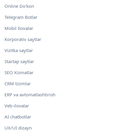
Online Do'kon
Telegram Botlar
Mobil Ilovalar
Korporativ saytlar
Vizitka saytlar
Startap saytlar
SEO Xizmatlar
CRM tizimlar
ERP va avtomatlashtirish
Veb-ilovalar
AI chatbotlar
UX/UI dizayn