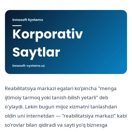
Reabilitatsiya markazi egalari ko'pincha "menga
ijtimoiy tarmoq yoki tanish-bilish yetarli" deb
o'ylaydi. Lekin bugun mijoz xizmatni tanlashdan
oldin uni internetdan — "reabilitatsiya markazi" kabi
so'rovlar bilan qidiradi va sayti yo'q biznesga