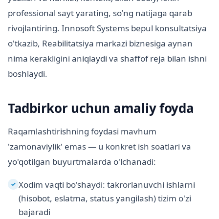
professional sayt yarating, so'ng natijaga qarab
rivojlantiring. Innosoft Systems bepul konsultatsiya
o'tkazib, Reabilitatsiya markazi biznesiga aynan
nima kerakligini aniqlaydi va shaffof reja bilan ishni
boshlaydi.
Tadbirkor uchun amaliy foyda
Raqamlashtirishning foydasi mavhum
'zamonaviylik' emas — u konkret ish soatlari va
yo'qotilgan buyurtmalarda o'lchanadi:
Xodim vaqti bo'shaydi: takrorlanuvchi ishlarni
✓
(hisobot, eslatma, status yangilash) tizim o'zi
bajaradi